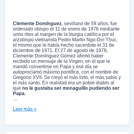
Clemente Domínguez
, sevillano de 59 años, fue
ordenado obispo el 11 de enero de 1976 mediante
unos ritos al margen de la liturgia católica por el
arzobispo vietnamita Pedro Martin Ngo-Din Thuc,
el mismo que le había hecho sacerdote el 31 de
diciembre de 1971. El 27 de agosto de 1978,
Clemente Domínguez Gómez afirmó haber
recibido un mensaje de la Virgen, en el que le
mandó convertirse en Papa y ese día se
autoproclamó máximo pontífice, con el nombre de
Gregorio XVII. Se creyó el más listo, el más sabio y
el más santo. En realidad era un pobre diablo al
que
no le gustaba ser monaguillo pudiendo ser
Papa
.
…
Leer más »