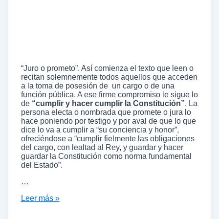
“Juro o prometo”. Así comienza el texto que leen o
recitan solemnemente todos aquellos que acceden
a la toma de posesión de un cargo o de una
función pública. A ese firme compromiso le sigue lo
de
“cumplir y hacer cumplir la Constitución”
. La
persona electa o nombrada que promete o jura lo
hace poniendo por testigo y por aval de que lo que
dice lo va a cumplir a “su conciencia y honor”,
ofreciéndose a “cumplir fielmente las obligaciones
del cargo, con lealtad al Rey, y guardar y hacer
guardar la Constitución como norma fundamental
del Estado”.
…
Leer más »