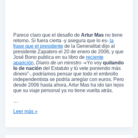
Parece claro que el desafío de
Artur Mas
no tiene
retorno. Si fuera cierta -y asegura que lo es-
la
frase que el presidente
de la Generalitat dijo al
presidente Zapatero el 20 de enero de 2006, y que
José Bono publica en su libro de
reciente
aparición
,
Diario de un ministro
-«Yo voy
quitando
lo de nación
del Estatuto y tú vete poniendo más
dinero”-, podríamos pensar que todo el embrollo
independentista se podría arreglar con euros. Pero
desde 2006 hasta ahora, Artur Mas ha ido tan lejos
que su viaje personal ya no tiene vuelta atrás.
…
Leer más »