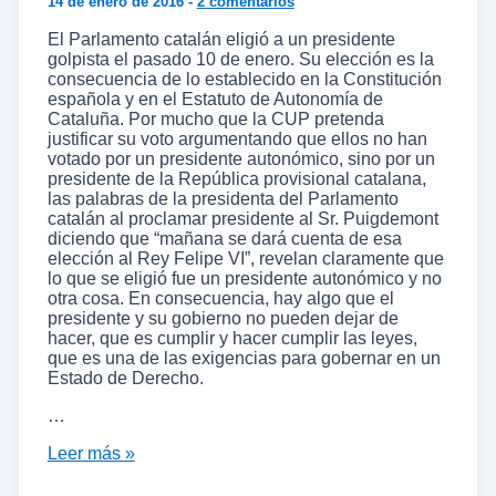
14 de enero de 2016
-
2 comentarios
El Parlamento catalán eligió a un presidente
golpista el pasado 10 de enero. Su elección es la
consecuencia de lo establecido en la Constitución
española y en el Estatuto de Autonomía de
Cataluña. Por mucho que la CUP pretenda
justificar su voto argumentando que ellos no han
votado por un presidente autonómico, sino por un
presidente de la República provisional catalana,
las palabras de la presidenta del Parlamento
catalán al proclamar presidente al Sr. Puigdemont
diciendo que “mañana se dará cuenta de esa
elección al Rey Felipe VI”, revelan claramente que
lo que se eligió fue un presidente autonómico y no
otra cosa. En consecuencia, hay algo que el
presidente y su gobierno no pueden dejar de
hacer, que es cumplir y hacer cumplir las leyes,
que es una de las exigencias para gobernar en un
Estado de Derecho.
…
Leer más »