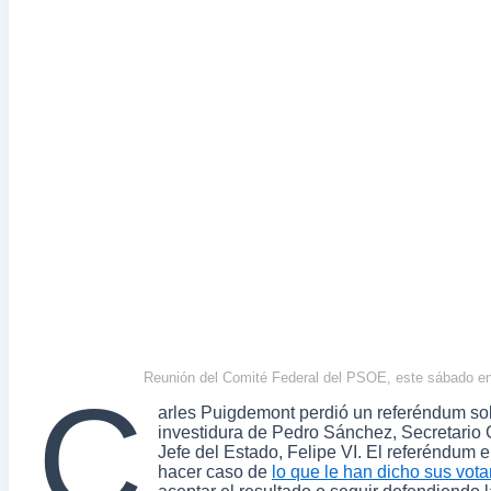
Reunión del Comité Federal del PSOE, este sábado en
C
arles Puigdemont perdió un referéndum so
investidura de Pedro Sánchez, Secretario G
Jefe del Estado, Felipe VI. El referéndum 
hacer caso de
lo que le han dicho sus vota