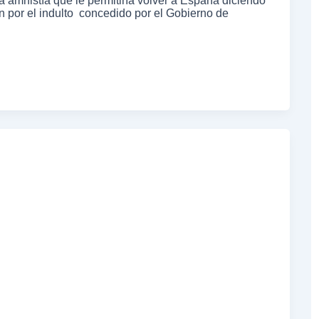
a amnistía que le permitiría volver a España diciendo
ión por el indulto concedido por el Gobierno de