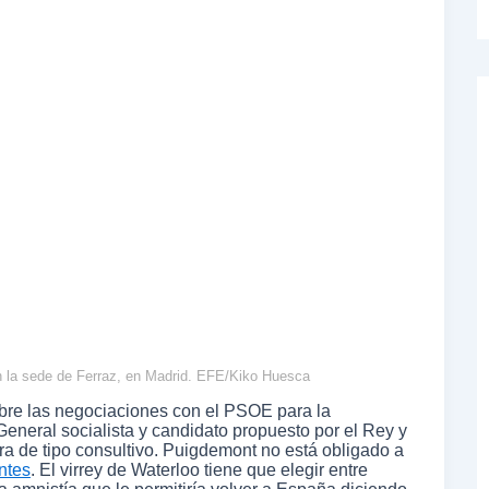
 la sede de Ferraz, en Madrid. EFE/Kiko Huesca
bre las negociaciones con el PSOE para la
eneral socialista y candidato propuesto por el Rey y
era de tipo consultivo. Puigdemont no está obligado a
ntes
. El virrey de Waterloo tiene que elegir entre