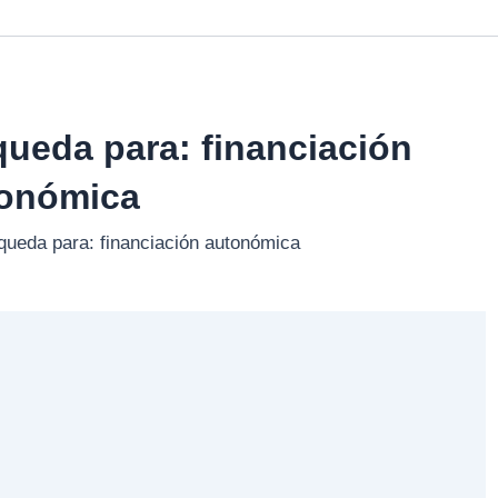
queda para:
financiación
onómica
queda para: financiación autonómica