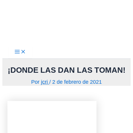
Main
Ir
Menu
al
contenido
¡DONDE LAS DAN LAS TOMAN!
Por
jcri
/
2 de febrero de 2021