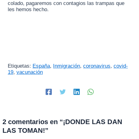
colado, pagaremos con contagios las trampas que
les hemos hecho.
Etiquetas:
España
,
Inmigración
,
coronavirus
,
covid-
19
,
vacunación
2 comentarios en “¡DONDE LAS DAN
LAS TOMAN!”