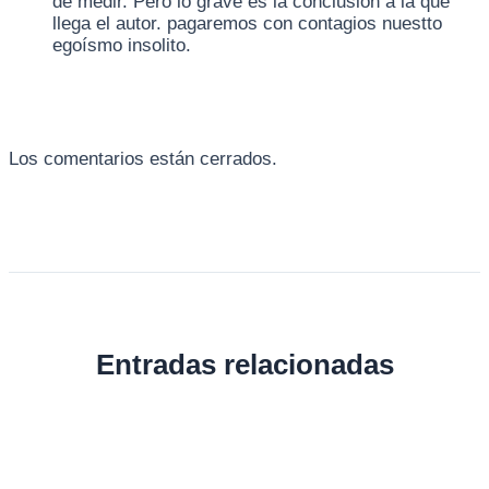
de medir. Pero lo grave es la conclusión a la que
llega el autor. pagaremos con contagios nuestto
egoísmo insolito.
Los comentarios están cerrados.
Entradas relacionadas