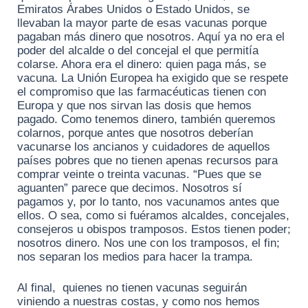
Emiratos Árabes Unidos o Estado Unidos, se
llevaban la mayor parte de esas vacunas porque
pagaban más dinero que nosotros. Aquí ya no era el
poder del alcalde o del concejal el que permitía
colarse. Ahora era el dinero: quien paga más, se
vacuna. La Unión Europea ha exigido que se respete
el compromiso que las farmacéuticas tienen con
Europa y que nos sirvan las dosis que hemos
pagado. Como tenemos dinero, también queremos
colarnos, porque antes que nosotros deberían
vacunarse los ancianos y cuidadores de aquellos
países pobres que no tienen apenas recursos para
comprar veinte o treinta vacunas. “Pues que se
aguanten” parece que decimos. Nosotros sí
pagamos y, por lo tanto, nos vacunamos antes que
ellos. O sea, como si fuéramos alcaldes, concejales,
consejeros u obispos tramposos. Estos tienen poder;
nosotros dinero. Nos une con los tramposos, el fin;
nos separan los medios para hacer la trampa.
Al final, quienes no tienen vacunas seguirán
viniendo a nuestras costas, y como nos hemos