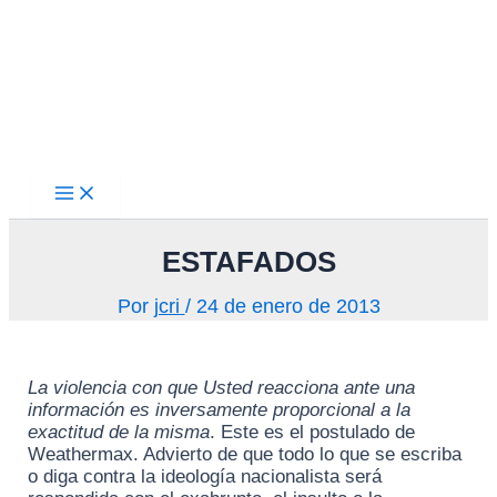
Main
Ir
Menu
al
contenido
ESTAFADOS
Por
jcri
/
24 de enero de 2013
La violencia con que Usted reacciona ante una
información es inversamente proporcional a la
exactitud de la misma
. Este es el postulado de
Weathermax. Advierto de que todo lo que se escriba
o diga contra la ideología nacionalista será