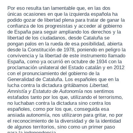
Por eso resulta tan lamentable que, en las dos
únicas ocasiones en que la izquierda española ha
podido gozar de libertad plena para tratar de ganar la
confianza de los progresistas y acceder al gobierno
de España para seguir ampliando los derechos y la
libertad de los ciudadanos, desde Cataluña se
pongan palos en la rueda de esa posibilidad, abierta
desde la Constitución de 1978, poniendo en peligro la
convivencia y la libertad de este instrumento llamado
España, como ya ocurrió en octubre de 1934 con la
proclamación unilateral del Estado catalán y en 2012
con el pronunciamiento del gobierno de la
Generalidad de Cataluña. Los españoles que en la
lucha contra la dictadura gritábamos
Libertad,
Amnistía y Estatuto de Autonomía
nos sentimos
estafados tanto por los que, utilizando el terrorismo,
no luchaban contra la dictadura sino contra los
españoles, como por los que, conseguida esa
ansiada autonomía, nos utilizaron para gritar, no por
el reconocimiento de la diversidad y de la identidad
de algunos territorios, sino como un primer paso
para la independencia.