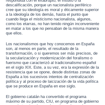
respondida con el exabrupto, el insulto o la
descalificación, porque un nacionalista periférico
cree que su ideología es moral y éticamente superior
a la ideología de los demás, hasta el punto que
cuando llega eI misticismo nacionalista, algunos,
como los etarras, no han tenido ningún inconveniente
en matar a los que no pensaban de la misma manera
que ellos.
Los nacionalismos que hoy conocemos en España
son, al menos en parte, el resultado de la
transformación, o si queremos ser más precisos, de
la secularización y modernización del foralismo o
fuerismo que caracterizó al tradicionalismo español
en el siglo XIX. Este, a su vez, era la expresión de la
resistencia que se opone, desde distintas zonas de
España a los sucesivos intentos de centralización
política y al proceso de laicización de la vida política
que se produce en España en ese siglo.
El gobierno catalán ha convertido el programa
máximo de su partido, CIU, en programa de gobierno