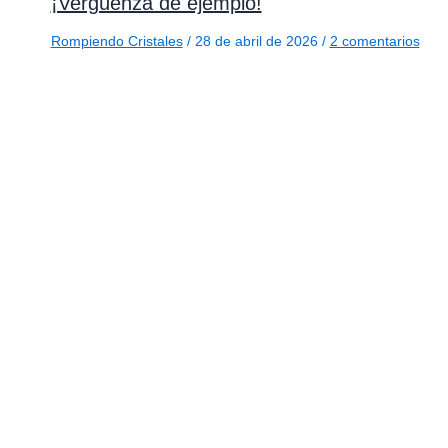
¡Vergüenza de ejemplo!
Rompiendo Cristales
/
28 de abril de 2026
/
2 comentarios