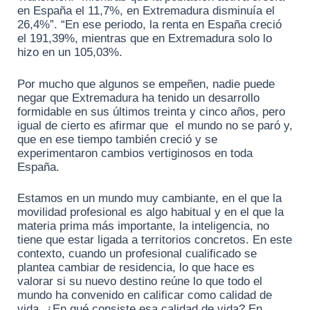
en España el 11,7%, en Extremadura disminuía el
26,4%”. “En ese periodo, la renta en España creció
el 191,39%, mientras que en Extremadura solo lo
hizo en un 105,03%.
Por mucho que algunos se empeñen, nadie puede
negar que Extremadura ha tenido un desarrollo
formidable en sus últimos treinta y cinco años, pero
igual de cierto es afirmar que el mundo no se paró y,
que en ese tiempo también creció y se
experimentaron cambios vertiginosos en toda
España.
Estamos en un mundo muy cambiante, en el que la
movilidad profesional es algo habitual y en el que la
materia prima más importante, la inteligencia, no
tiene que estar ligada a territorios concretos. En este
contexto, cuando un profesional cualificado se
plantea cambiar de residencia, lo que hace es
valorar si su nuevo destino reúne lo que todo el
mundo ha convenido en calificar como calidad de
vida. ¿En qué consiste esa calidad de vida? En