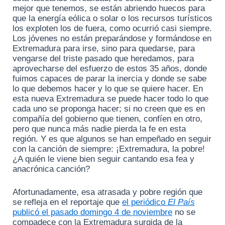
mejor que tenemos, se están abriendo huecos para
que la energía eólica o solar o los recursos turísticos
los exploten los de fuera, como ocurrió casi siempre.
Los jóvenes no están preparándose y formándose en
Extremadura para irse, sino para quedarse, para
vengarse del triste pasado que heredamos, para
aprovecharse del esfuerzo de estos 35 años, donde
fuimos capaces de parar la inercia y donde se sabe
lo que debemos hacer y lo que se quiere hacer. En
esta nueva Extremadura se puede hacer todo lo que
cada uno se proponga hacer; si no creen que es en
compañía del gobierno que tienen, confíen en otro,
pero que nunca más nadie pierda la fe en esta
región. Y es que algunos se han empeñado en seguir
con la canción de siempre: ¡Extremadura, la pobre!
¿A quién le viene bien seguir cantando esa fea y
anacrónica canción?
Afortunadamente, esa atrasada y pobre región que
se refleja en el reportaje que
el periódico
El País
publicó el pasado domingo 4 de noviembre
no se
compadece con la Extremadura surgida de la