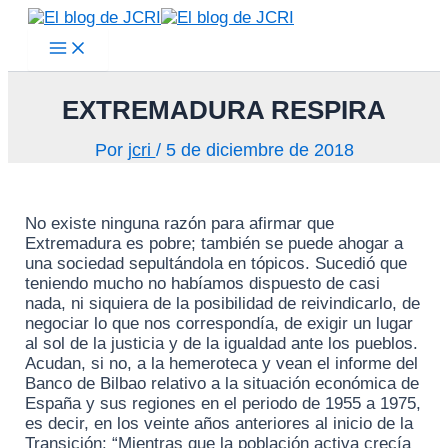
Main
Ir
Menu
al
contenido
EXTREMADURA RESPIRA
Por
jcri
/
5 de diciembre de 2018
No existe ninguna razón para afirmar que
Extremadura es pobre; también se puede ahogar a
una sociedad sepultándola en tópicos. Sucedió que
teniendo mucho no habíamos dispuesto de casi
nada, ni siquiera de la posibilidad de reivindicarlo, de
negociar lo que nos correspondía, de exigir un lugar
al sol de la justicia y de la igualdad ante los pueblos.
Acudan, si no, a la hemeroteca y vean el informe del
Banco de Bilbao relativo a la situación económica de
España y sus regiones en el periodo de 1955 a 1975,
es decir, en los veinte años anteriores al inicio de la
Transición: “Mientras que la población activa crecía