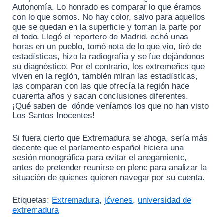
Autonomía. Lo honrado es comparar lo que éramos
con lo que somos. No hay color, salvo para aquellos
que se quedan en la superficie y toman la parte por
el todo. Llegó el reportero de Madrid, echó unas
horas en un pueblo, tomó nota de lo que vio, tiró de
estadísticas, hizo la radiografía y se fue dejándonos
su diagnóstico. Por el contrario, los extremeños que
viven en la región, también miran las estadísticas,
las comparan con las que ofrecía la región hace
cuarenta años y sacan conclusiones diferentes.
¡Qué saben de dónde veníamos los que no han visto
Los Santos Inocentes!
Si fuera cierto que Extremadura se ahoga, sería más
decente que el parlamento español hiciera una
sesión monográfica para evitar el anegamiento,
antes de pretender reunirse en pleno para analizar la
situación de quienes quieren navegar por su cuenta.
Etiquetas:
Extremadura
,
jóvenes
,
universidad de
extremadura