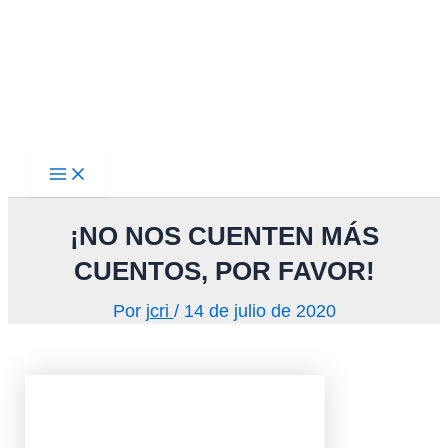
Main
Ir
Menu
al
contenido
¡NO NOS CUENTEN MÁS
CUENTOS, POR FAVOR!
Por
jcri
/
14 de julio de 2020