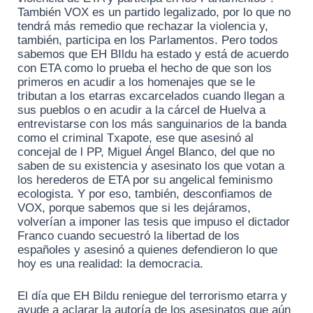
También VOX es un partido legalizado, por lo que no
tendrá más remedio que rechazar la violencia y,
también, participa en los Parlamentos. Pero todos
sabemos que EH BIldu ha estado y está de acuerdo
con ETA como lo prueba el hecho de que son los
primeros en acudir a los homenajes que se le
tributan a los etarras excarcelados cuando llegan a
sus pueblos o en acudir a la cárcel de Huelva a
entrevistarse con los más sanguinarios de la banda
como el criminal Txapote, ese que asesinó al
concejal de l PP, Miguel Ángel Blanco, del que no
saben de su existencia y asesinato los que votan a
los herederos de ETA por su angelical feminismo
ecologista. Y por eso, también, desconfiamos de
VOX, porque sabemos que si les dejáramos,
volverían a imponer las tesis que impuso el dictador
Franco cuando secuestró la libertad de los
españoles y asesinó a quienes defendieron lo que
hoy es una realidad: la democracia.
El día que EH Bildu reniegue del terrorismo etarra y
ayude a aclarar la autoría de los asesinatos que aún