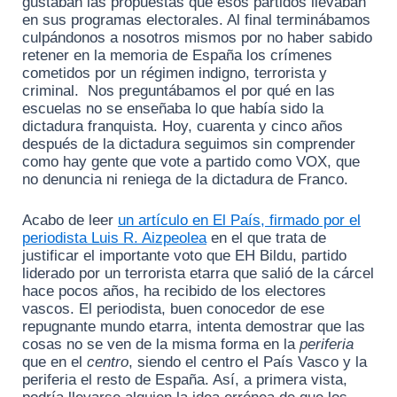
gustaban las propuestas que esos partidos llevaban
en sus programas electorales. Al final terminábamos
culpándonos a nosotros mismos por no haber sabido
retener en la memoria de España los crímenes
cometidos por un régimen indigno, terrorista y
criminal. Nos preguntábamos el por qué en las
escuelas no se enseñaba lo que había sido la
dictadura franquista. Hoy, cuarenta y cinco años
después de la dictadura seguimos sin comprender
como hay gente que vote a partido como VOX, que
no denuncia ni reniega de la dictadura de Franco.
Acabo de leer
un artículo en El País, firmado por el
periodista Luis R. Aizpeolea
en el que trata de
justificar el importante voto que EH Bildu, partido
liderado por un terrorista etarra que salió de la cárcel
hace pocos años, ha recibido de los electores
vascos. El periodista, buen conocedor de ese
repugnante mundo etarra, intenta demostrar que las
cosas no se ven de la misma forma en la
periferia
que en el
centro
, siendo el centro el País Vasco y la
periferia el resto de España. Así, a primera vista,