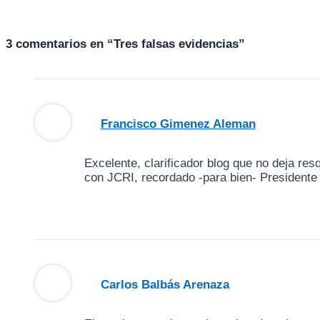
3 comentarios en “Tres falsas evidencias”
Francisco Gimenez Aleman
Excelente, clarificador blog que no deja re
con JCRI, recordado -para bien- Presidente
Carlos Balbás Arenaza