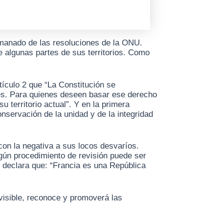
emanado de las resoluciones de la ONU.
e algunas partes de sus territorios. Como
ículo 2 que “La Constitución se
les. Para quienes deseen basar ese derecho
su territorio actual”. Y en la primera
onservación de la unidad y de la integridad
on la negativa a sus locos desvaríos.
ingún procedimiento de revisión puede ser
 1 declara que: “Francia es una República
ivisible, reconoce y promoverá las