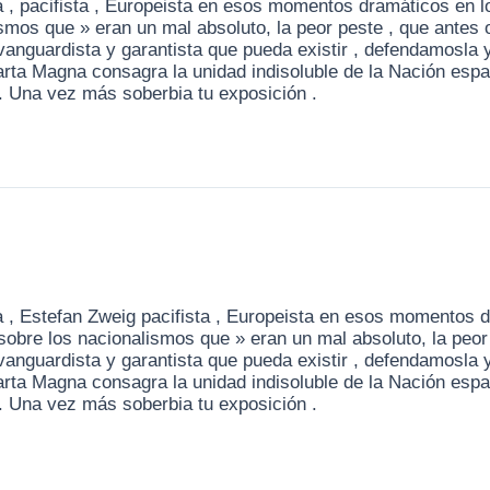
ra , pacifista , Europeista en esos momentos dramáticos en 
ismos que » eran un mal absoluto, la peor peste , que antes 
anguardista y garantista que pueda existir , defendamosla
arta Magna consagra la unidad indisoluble de la Nación esp
. Una vez más soberbia tu exposición .
ra , Estefan Zweig pacifista , Europeista en esos momentos 
sobre los nacionalismos que » eran un mal absoluto, la peor 
anguardista y garantista que pueda existir , defendamosla
arta Magna consagra la unidad indisoluble de la Nación esp
. Una vez más soberbia tu exposición .