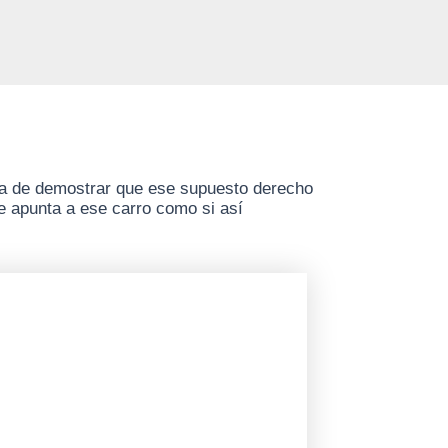
ma de demostrar que ese supuesto derecho
se apunta a ese carro como si así