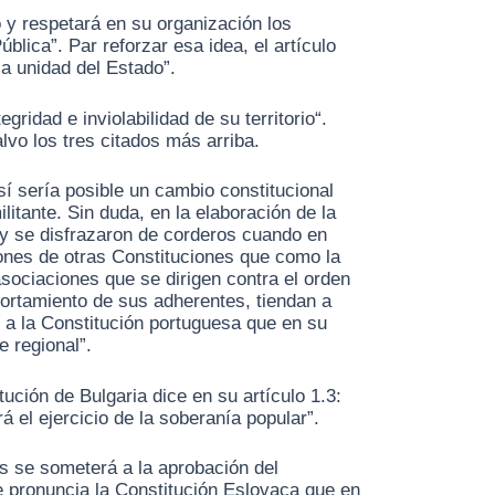
o y respetará en su organización los
lica”. Par reforzar esa idea, el artículo
la unidad del Estado”.
idad e inviolabilidad de su territorio“.
vo los tres citados más arriba.
sí sería posible un cambio constitucional
itante. Sin duda, en la elaboración de la
 y se disfrazaron de corderos cuando en
iones de otras Constituciones que como la
sociaciones que se dirigen contra el orden
portamiento de sus adherentes, tiendan a
r a la Constitución portuguesa que en su
 regional”.
ución de Bulgaria dice en su artículo 1.3:
rá el ejercicio de la soberanía popular”.
us se someterá a la aprobación del
e pronuncia la Constitución Eslovaca que en