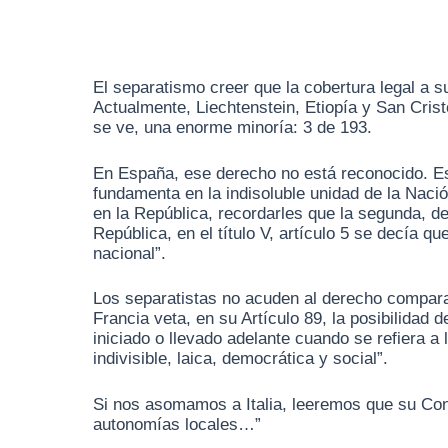
El separatismo creer que la cobertura legal a 
Actualmente, Liechtenstein, Etiopía y San Crist
se ve, una enorme minoría: 3 de 193.
En España, ese derecho no está reconocido. Es 
fundamenta en la indisoluble unidad de la Naci
en la República, recordarles que la segunda, decl
República, en el título V, artículo 5 se decía q
nacional”.
Los separatistas no acuden al derecho compara
Francia veta, en su Artículo 89, la posibilidad
iniciado o llevado adelante cuando se refiera a 
indivisible, laica, democrática y social”.
Si nos asomamos a Italia, leeremos que su Cons
autonomías locales…”