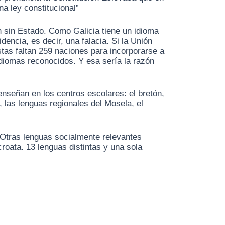
a ley constitucional”
 sin Estado. Como Galicia tiene un idioma
encia, es decir, una falacia. Si la Unión
stas faltan 259 naciones para incorporarse a
diomas reconocidos. Y esa sería la razón
nseñan en los centros escolares: el bretón,
a, las lenguas regionales del Mosela, el
. Otras lenguas socialmente relevantes
croata. 13 lenguas distintas y una sola