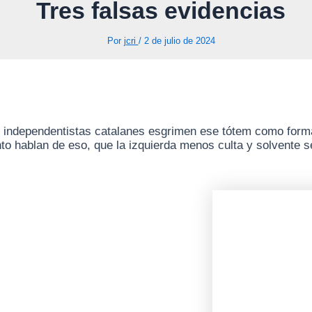
Tres falsas evidencias
Por
jcri
/
2 de julio de 2024
os independentistas catalanes esgrimen ese tótem como for
nto hablan de eso, que la izquierda menos culta y solvente 