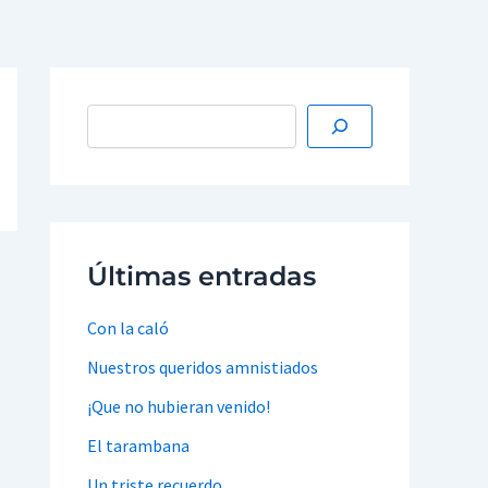
Últimas entradas
Con la caló
Nuestros queridos amnistiados
¡Que no hubieran venido!
El tarambana
Un triste recuerdo