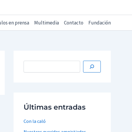
ulos en prensa
Multimedia
Contacto
Fundación
Últimas entradas
Con la caló
Nuestros queridos amnistiados