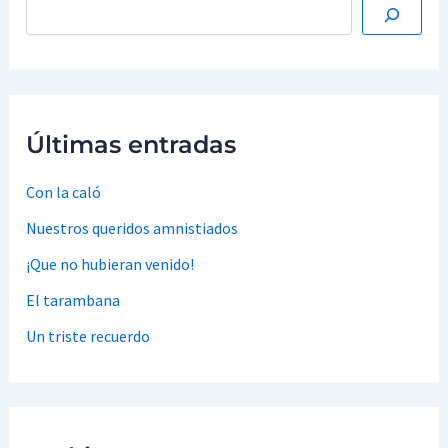
Últimas entradas
Con la caló
Nuestros queridos amnistiados
¡Que no hubieran venido!
El tarambana
Un triste recuerdo