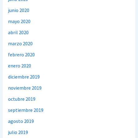
junio 2020
mayo 2020
abril 2020
marzo 2020
febrero 2020
enero 2020
diciembre 2019
noviembre 2019
octubre 2019
septiembre 2019
agosto 2019
julio 2019