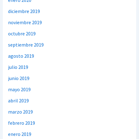
diciembre 2019
noviembre 2019
octubre 2019
septiembre 2019
agosto 2019
julio 2019
junio 2019
mayo 2019
abril 2019
marzo 2019
febrero 2019
enero 2019