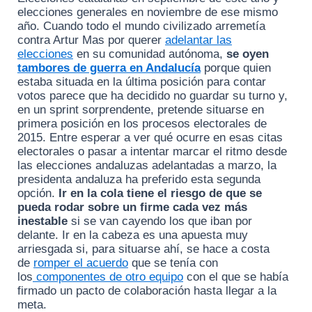
elecciones generales en noviembre de ese mismo
año. Cuando todo el mundo civilizado arremetía
contra Artur Mas por querer
adelantar las
elecciones
en su comunidad autónoma,
se oyen
tambores de guerra en Andalucía
porque quien
estaba situada en la última posición para contar
votos parece que ha decidido no guardar su turno y,
en un sprint sorprendente, pretende situarse en
primera posición en los procesos electorales de
2015. Entre esperar a ver qué ocurre en esas citas
electorales o pasar a intentar marcar el ritmo desde
las elecciones andaluzas adelantadas a marzo, la
presidenta andaluza ha preferido esta segunda
opción.
Ir en la cola tiene el riesgo de que se
pueda rodar sobre un firme cada vez más
inestable
si se van cayendo los que iban por
delante. Ir en la cabeza es una apuesta muy
arriesgada si, para situarse ahí, se hace a costa
de
romper el acuerdo
que se tenía con
los
componentes de otro equipo
con el que se había
firmado un pacto de colaboración hasta llegar a la
meta.