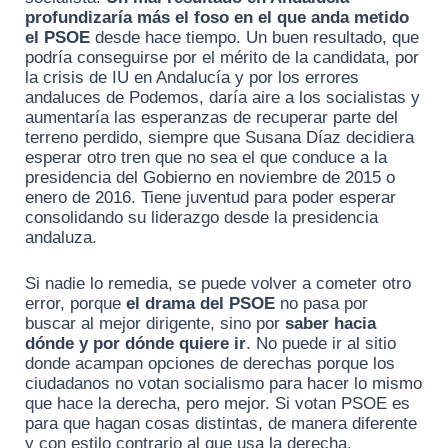
profundizaría más el foso en el que anda metido
el PSOE
desde hace tiempo. Un buen resultado, que
podría conseguirse por el mérito de la candidata, por
la crisis de IU en Andalucía y por los errores
andaluces de Podemos, daría aire a los socialistas y
aumentaría las esperanzas de recuperar parte del
terreno perdido, siempre que Susana Díaz decidiera
esperar otro tren que no sea el que conduce a la
presidencia del Gobierno en noviembre de 2015 o
enero de 2016. Tiene juventud para poder esperar
consolidando su liderazgo desde la presidencia
andaluza.
Si nadie lo remedia, se puede volver a cometer otro
error, porque
el drama del PSOE
no pasa por
buscar al mejor dirigente, sino por
saber hacia
dónde y por dónde quiere ir
. No puede ir al sitio
donde acampan opciones de derechas porque los
ciudadanos no votan socialismo para hacer lo mismo
que hace la derecha, pero mejor. Si votan PSOE es
para que hagan cosas distintas, de manera diferente
y con estilo contrario al que usa la derecha.