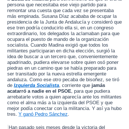
persona que necesitaba ese viejo partido para
remontar una cuesta que cada vez se presentaba
más empinada. Susana Díaz acababa de ocupar la
presidencia de la Junta de Andalucía y consideró que
ese tren podría conducirlo ella si, en un congreso
extraordinario, los delegados la aclamaban para que
ocupara el puesto de mando de la organización
socialista. Cuando Madina exigió que todos los
militantes participaran en dicha elección, surgió la
idea de buscar a un tercero que, convenientemente
apadrinado, pudiera elevarse sobre quien osó poner
piedras en un camino que se había preparado para
ser transitado por la nueva estrella emergente
andaluza. Como ese otro pecaba de bisoñez, se tiró
de
Izquierda Socialista
, corriente que
jamás
acatarró a nadie en el PSOE
, para que pudiera
arrebatarle votos a quien aparecía ante los militantes
como el alma más a la izquierda del PSOE y que
mejor podía conectar con la militancia. Y así ya hubo
tres.
Y ganó Pedro Sánchez
.
Han pasado seis meses desde la victoria del