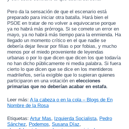
Pero da la sensación de que el escenario está
preparado para iniciar otra batalla. Hará bien el
PSOE en tratar de no volver a equivocarse porque
ya no habrá más prórroga. Si se comete un error en
mayo, ya no habrá más tiempo para la enmienda. Ha
llegado un momento crítico en el que nadie se
debería dejar llevar por filias o por fobias, y mucho
menos por el miedo proveniente de leyendas
urbanas o por lo que dicen que dicen los que todavía
no han dicho públicamente ni media palabra. Si fuera
cierto lo que dicen que se dice en los mentideros
madrileños, sería exigible que lo supieran quienes
participaron en una votación en
elecciones
primarias que no deberían acabar en estafa
.
Leer más:
A la cabeza o en la cola – Blogs de En
Nombre de la Rosa
Etiquetas:
Artur Mas
,
Izquierda Socialista
,
Pedro
Sánchez
,
Podemos
,
Susana Díaz
,