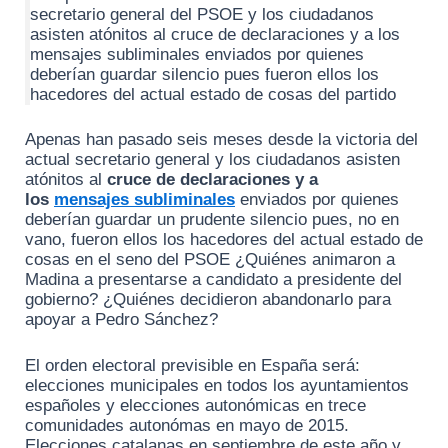
secretario general del PSOE y los ciudadanos
asisten atónitos al cruce de declaraciones y a los
mensajes subliminales enviados por quienes
deberían guardar silencio pues fueron ellos los
hacedores del actual estado de cosas del partido
Apenas han pasado seis meses desde la victoria del
actual secretario general y los ciudadanos asisten
atónitos al
cruce de declaraciones y a
los
mensajes subliminales
enviados por quienes
deberían guardar un prudente silencio pues, no en
vano, fueron ellos los hacedores del actual estado de
cosas en el seno del PSOE ¿Quiénes animaron a
Madina a presentarse a candidato a presidente del
gobierno? ¿Quiénes decidieron abandonarlo para
apoyar a Pedro Sánchez?
El orden electoral previsible en España será:
elecciones municipales en todos los ayuntamientos
españoles y elecciones autonómicas en trece
comunidades autonómas en mayo de 2015.
Elecciones catalanas en septiembre de este año y