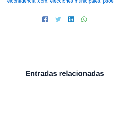
elconfidencial.com
,
elecciones municipales
,
psoe
Entradas relacionadas