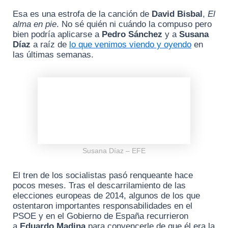
Esa es una estrofa de la canción de
David Bisbal
,
El
alma en pie
. No sé quién ni cuándo la compuso pero
bien podría aplicarse a
Pedro Sánchez
y a
Susana
Díaz
a raíz de
lo que venimos viendo y oyendo
en
las últimas semanas.
Susana Díaz – EFE
El tren de los socialistas pasó renqueante hace
pocos meses. Tras el descarrilamiento de las
elecciones europeas de 2014, algunos de los que
ostentaron importantes responsabilidades en el
PSOE y en el Gobierno de España recurrieron
a
Eduardo Madina
para convencerle de que él era la