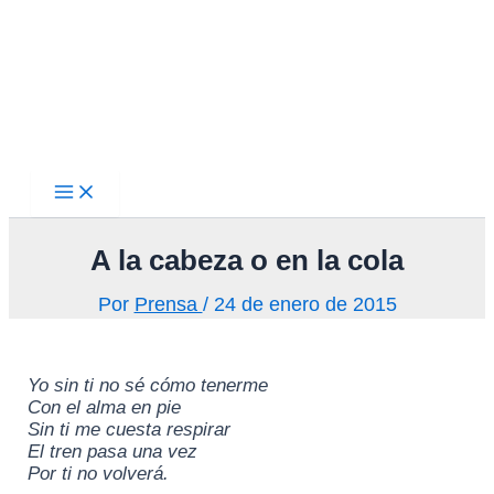
Main
Ir
Menu
al
contenido
A la cabeza o en la cola
Por
Prensa
/
24 de enero de 2015
Yo sin ti no sé cómo tenerme
Con el alma en pie
Sin ti me cuesta respirar
El tren pasa una vez
Por ti no volverá.