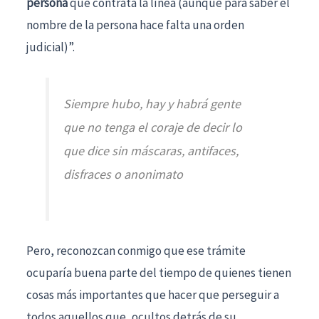
persona
que contrata la línea (aunque para saber el
nombre de la persona hace falta una orden
judicial)”.
Siempre hubo, hay y habrá gente
que no tenga el coraje de decir lo
que dice sin máscaras, antifaces,
disfraces o anonimato
Pero, reconozcan conmigo que ese trámite
ocuparía buena parte del tiempo de quienes tienen
cosas más importantes que hacer que perseguir a
todos aquellos que, ocultos detrás de su