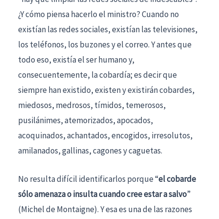
¿Y cómo piensa hacerlo el ministro? Cuando no
existían las redes sociales, existían las televisiones,
los teléfonos, los buzones y el correo. Y antes que
todo eso, existía el ser humano y,
consecuentemente, la cobardía; es decir que
siempre han existido, existen y existirán cobardes,
miedosos, medrosos, tímidos, temerosos,
pusilánimes, atemorizados, apocados,
acoquinados, achantados, encogidos, irresolutos,
amilanados, gallinas, cagones y caguetas.
No resulta difícil identificarlos porque “
el cobarde
sólo amenaza o insulta cuando cree estar a salvo
”
(Michel de Montaigne). Y esa es una de las razones