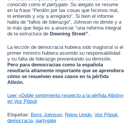
conocido como el
partygate
. Su alegato se resume
en la frase “Perdón por las cosas que hicimos mal,
lo entiendo y voy a arreglarlo”. Si bien el informe
habla de “fallos de liderazgo”, Johnson no dimite y a
lo más que llega es a anunciar “una reforma integral
de la estructura de
Downing Street”
.
La lección de democracia hubiera sido magistral si el
primer ministro hubiera asumido su responsabilidad
y su falta de liderazgo presentando su dimisión.
Pero para democracias como la española
resultaría altamente importante que se aprendiera
cómo se resuelven esos casos en la pérfida
Albión.
Leer «Doble sentimiento respecto a la pérfida Albión»
en Voz Pópuli
Etiquetas:
Boris Johnson
,
Reino Unido
,
Voz Pópuli
,
democracia
,
partygate