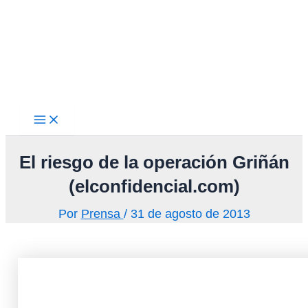
Main
Ir
Menu
al
contenido
El riesgo de la operación Griñán
(elconfidencial.com)
Por
Prensa
/
31 de agosto de 2013