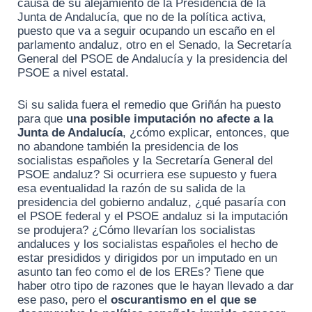
causa de su alejamiento de la Presidencia de la
Junta de Andalucía, que no de la política activa,
puesto que va a seguir ocupando un escaño en el
parlamento andaluz, otro en el Senado, la Secretaría
General del PSOE de Andalucía y la presidencia del
PSOE a nivel estatal.
Si su salida fuera el remedio que Griñán ha puesto
para que
una posible imputación no afecte a la
Junta de Andalucía
, ¿cómo explicar, entonces, que
no abandone también la presidencia de los
socialistas españoles y la Secretaría General del
PSOE andaluz? Si ocurriera ese supuesto y fuera
esa eventualidad la razón de su salida de la
presidencia del gobierno andaluz, ¿qué pasaría con
el PSOE federal y el PSOE andaluz si la imputación
se produjera? ¿Cómo llevarían los socialistas
andaluces y los socialistas españoles el hecho de
estar presididos y dirigidos por un imputado en un
asunto tan feo como el de los EREs? Tiene que
haber otro tipo de razones que le hayan llevado a dar
ese paso, pero el
oscurantismo en el que se