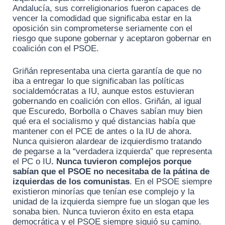
Andalucía, sus correligionarios fueron capaces de
vencer la comodidad que significaba estar en la
oposición sin comprometerse seriamente con el
riesgo que supone gobernar y aceptaron gobernar en
coalición con el PSOE.
Griñán representaba una cierta garantía de que no
iba a entregar lo que significaban las políticas
socialdemócratas a IU, aunque estos estuvieran
gobernando en coalición con ellos. Griñán, al igual
que Escuredo, Borbolla o Chaves sabían muy bien
qué era el socialismo y qué distancias había que
mantener con el PCE de antes o la IU de ahora.
Nunca quisieron alardear de izquierdismo tratando
de pegarse a la “verdadera izquierda” que representa
el PC o IU
. Nunca tuvieron complejos porque
sabían que el PSOE no necesitaba de la pátina de
izquierdas de los comunistas
. En el PSOE siempre
existieron minorías que tenían ese complejo y la
unidad de la izquierda siempre fue un slogan que les
sonaba bien. Nunca tuvieron éxito en esta etapa
democrática y el PSOE siempre siguió su camino.