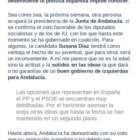
desenvuelve la política española impide conocer
.
Sea como sea, la próxima semana, otra persona
ocupará la presidencia de la
Junta de Andalucía
, si
se confirma el voto favorable de los diputados
socialistas y de los de IU, con los que hasta este
momento se ha gobernado en coalición. Para
algunos, la candidata
Susana Díaz
tendrá como
ventaja el hecho de su juventud, que para otros será
un inconveniente. A mí me parece que no es la edad
sino la actitud y la
solidez en las ideas
la que dará
o no garantías de un
buen gobierno de izquierdas
para Andalucía
.
Las opciones que representan en España
el PP y el PSOE se encuentran muy
debilitadas. Por el horizonte asoman la
oreja otras ideas que hasta la fecha se han
mantenido en un segundo plano.
Hasta ahora, Andalucía ha demostrado con su voto
que su aspiración autonómica ha debido ser