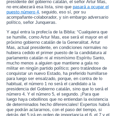
presidente del gobierno catalán, el señor Artur Mas,
no encabezará esa lista, sino que
pasará a ocupar el
puesto número 4
, seguido, eso sí, por su
acompañante-colaborador, y sin embargo adversario
político, señor Junqueras.
Y aquí entra la profecía de la Biblia: “Cualquiera que
se humille, como Artur Mas, ese será el mayor en el
próximo gobierno catalán de la Generalitat. Artur
Mas, actual presidente, en condiciones normales no
hubiera cedido el primer puesto de la candidatura al
parlamento catalán ni al mismísimo Espíritu Santo,
mucho menos a alguien que mantiene a gala no
militar en ningún partido político; pero tratándose de
conquistar un nuevo Estado, ha preferido humillarse
para luego ser ensalzado, porque, en contra de lo
habitual, el número 1 no será el candidato a la
presidencia del Gobierno catalán, sino que lo será el
número 4. Y el número 5, el segundo. ¡Para que
luego haya cebollinos que no entiendan la existencia
de determinados hecho diferenciales! Expertos habrá
que podrán aclararnos, con el paso del tiempo, si
detrás del 5 irá en orden de importancia el 6, el 7 y el