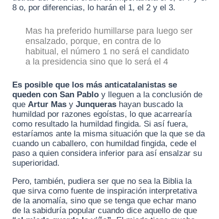
8 o, por diferencias, lo harán el 1, el 2 y el 3.
Mas ha preferido humillarse para luego ser
ensalzado, porque, en contra de lo
habitual, el número 1 no será el candidato
a la presidencia sino que lo será el 4
Es posible que los más anticatalanistas se
queden con San Pablo
y lleguen a la conclusión de
que
Artur Mas
y
Junqueras
hayan buscado la
humildad por razones egoístas, lo que acarrearía
como resultado la humildad fingida. Si así fuera,
estaríamos ante la misma situación que la que se da
cuando un caballero, con humildad fingida, cede el
paso a quien considera inferior para así ensalzar su
superioridad.
Pero, también, pudiera ser que no sea la Biblia la
que sirva como fuente de inspiración interpretativa
de la anomalía, sino que se tenga que echar mano
de la sabiduría popular cuando dice aquello de que