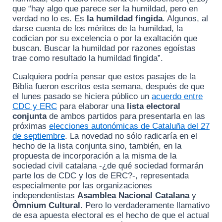
que “hay algo que parece ser la humildad, pero en
verdad no lo es. Es
la humildad fingida
. Algunos, al
darse cuenta de los méritos de la humildad, la
codician por su excelencia o por la exaltación que
buscan. Buscar la humildad por razones egoístas
trae como resultado la humildad fingida”.
Cualquiera podría pensar que estos pasajes de la
Biblia fueron escritos esta semana, después de que
el lunes pasado se hiciera público un
acuerdo entre
CDC y ERC
para elaborar una
lista electoral
conjunta
de ambos partidos para presentarla en las
próximas
elecciones autonómicas de Cataluña del 27
de septiembre
. La novedad no sólo radicaría en el
hecho de la lista conjunta sino, también, en la
propuesta de incorporación a la misma de la
sociedad civil catalana -¿de qué sociedad formarán
parte los de CDC y los de ERC?-, representada
especialmente por las organizaciones
independentistas
Asamblea Nacional Catalana
y
Òmnium Cultural
. Pero lo verdaderamente llamativo
de esa apuesta electoral es el hecho de que el actual