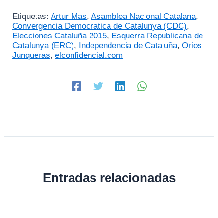
Etiquetas:
Artur Mas
,
Asamblea Nacional Catalana
,
Convergencia Democratica de Catalunya (CDC)
,
Elecciones Cataluña 2015
,
Esquerra Republicana de
Catalunya (ERC)
,
Independencia de Cataluña
,
Orios
Junqueras
,
elconfidencial.com
Entradas relacionadas