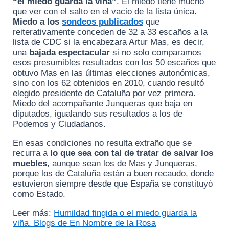
“el miedo guarda la viña”
. El miedo tiene mucho
que ver con el salto en el vacio de la lista única.
Miedo a los
sondeos publicados
que
reiterativamente conceden de 32 a 33 escaños a la
lista de CDC si la encabezara Artur Mas, es decir,
una
bajada espectacular
si no solo comparamos
esos presumibles resultados con los 50 escaños que
obtuvo Mas en las últimas elecciones autonómicas,
sino con los 62 obtenidos en 2010, cuando resultó
elegido presidente de Cataluña por vez primera.
Miedo del acompañante Junqueras que baja en
diputados, igualando sus resultados a los de
Podemos y Ciudadanos.
En esas condiciones no resulta extraño que se
recurra a
lo que sea con tal de tratar de salvar los
muebles
, aunque sean los de Mas y Junqueras,
porque los de Cataluña están a buen recaudo, donde
estuvieron siempre desde que España se constituyó
como Estado.
Leer más:
Humildad fingida o el miedo guarda la
viña. Blogs de En Nombre de la Rosa