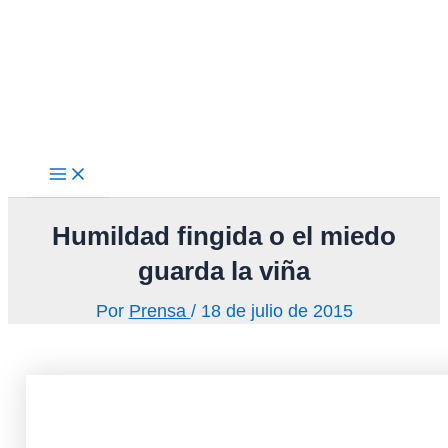
Main
Ir
Menu
al
contenido
Humildad fingida o el miedo
guarda la viña
Por
Prensa
/
18 de julio de 2015