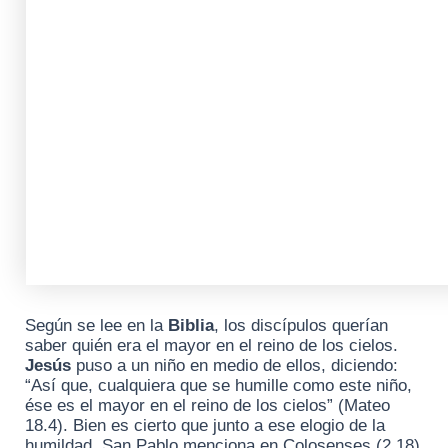
Según se lee en la
Biblia
, los discípulos querían
saber quién era el mayor en el reino de los cielos.
Jesús
puso a un niño en medio de ellos, diciendo:
“Así que, cualquiera que se humille como este niño,
ése es el mayor en el reino de los cielos” (Mateo
18.4). Bien es cierto que junto a ese elogio de la
humildad, San Pablo menciona en Colosenses (2.18)