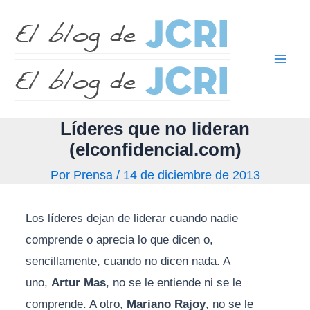
Ir
Mai
al
Men
contenido
Líderes que no lideran
(elconfidencial.com)
Por
Prensa
/
14 de diciembre de 2013
Los líderes dejan de liderar cuando nadie
comprende o aprecia lo que dicen o,
sencillamente, cuando no dicen nada. A
uno,
Artur Mas
, no se le entiende ni se le
comprende. A otro,
Mariano Rajoy
, no se le