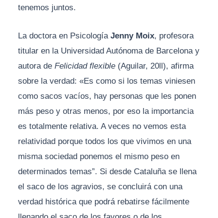
tenemos juntos.
La doctora en Psicología
Jenny Moix
, profesora
titular en la Universidad Autónoma de Barcelona y
autora de
Felicidad flexible
(Aguilar, 20ll), afirma
sobre la verdad: «Es como si los temas viniesen
como sacos vacíos, hay personas que les ponen
más peso y otras menos, por eso la importancia
es totalmente relativa. A veces no vemos esta
relatividad porque todos los que vivimos en una
misma sociedad ponemos el mismo peso en
determinados temas”. Si desde Cataluña se llena
el saco de los agravios, se concluirá con una
verdad histórica que podrá rebatirse fácilmente
llenando el saco de los favores o de los