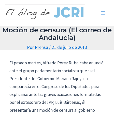
Ir
Main
al
Men
contenido
Moción de censura (El correo de
Andalucía)
Por
Prensa
/
21 de julio de 2013
El pasado martes, Alfredo Pérez Rubalcaba anunció
ante el grupo parlamentario socialista que si el
Presidente del Gobierno, Mariano Rajoy, no
comparecía en el Congreso de los Diputados para
explicarse ante las graves acusaciones formuladas
por el extesorero del PP, Luis Bárcenas, él
presentaría una moción de censura al gobierno