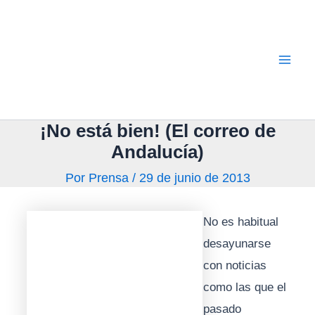
Ir
Mai
al
Men
contenido
¡No está bien! (El correo de
Andalucía)
Por
Prensa
/
29 de junio de 2013
No es habitual
desayunarse
con noticias
como las que el
pasado