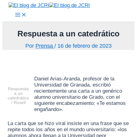
Main
Ir
Menu
al
contenido
Respuesta a un catedrático
Por
Prensa
/
16 de febrero de 2023
Daniel Arias-Aranda, profesor de la
Universidad de Granada, escribió
Respuesta
recientemente una carta a un genérico
a un
alumno universitario de Grado, con el
catedrático
siguiente encabezamiento: «Te estamos
/ Rosell
engañando».
La carta que se hizo viral insiste en una frase que se
repite todos los años en el mundo universitario: «los
alumnos ahora llegan a la Universidad peor