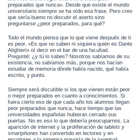
preparados que nunca». Desde que existe el mundo
universitario siempre se ha oído esa frase. Pero creo
que sería bueno no discutir el aserto sino
preguntarse ¿peor preparados, para qué?
Todo el mundo piensa que lo que viene después de ti
es peor. «Es que no saben ni siquiera quién es Dante
Alighieri» oí decir en el bar de una facultad.
Pregunté: ¿y tú lo sabes? Nosotros sabíamos de su
existencia, no sabíamos más, porque nos hacían
estudiar de memoria dónde había nacido, qué había
escrito, y punto.
Siempre será discutible si los que vienen están peor
o mejor preparados en cuanto a conocimientos. Si
fuera cierto eso de que cada año los alumnos llegan
peor preparados que nunca, hace tiempo que las
universidades españolas hubieran cerrado sus
puertas. No es eso lo que debería preocuparnos. La
aparición de internet y la proliferación de
tablets
y
smartphones
han convertido en lectores y en
escritores a la inmensa mayoría de la juventud.