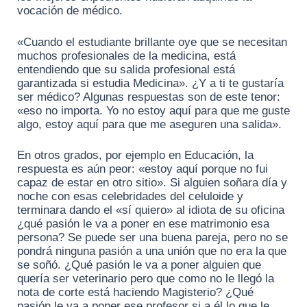
vocación de médico.
«Cuando el estudiante brillante oye que se necesitan
muchos profesionales de la medicina, está
entendiendo que su salida profesional está
garantizada si estudia Medicina». ¿Y a ti te gustaría
ser médico? Algunas respuestas son de este tenor:
«eso no importa. Yo no estoy aquí para que me guste
algo, estoy aquí para que me aseguren una salida».
En otros grados, por ejemplo en Educación, la
respuesta es aún peor: «estoy aquí porque no fui
capaz de estar en otro sitio». Si alguien soñara día y
noche con esas celebridades del celuloide y
terminara dando el «sí quiero» al idiota de su oficina
¿qué pasión le va a poner en ese matrimonio esa
persona? Se puede ser una buena pareja, pero no se
pondrá ninguna pasión a una unión que no era la que
se soñó. ¿Qué pasión le va a poner alguien que
quería ser veterinario pero que como no le llegó la
nota de corte está haciendo Magisterio? ¿Qué
pasión le va a poner ese profesor si a él lo que le