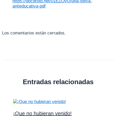
https://docdroid.net/01EZOvO/una-selva-
antieducativa-pdf
Los comentarios están cerrados.
Entradas relacionadas
¡Que no hubieran venido!