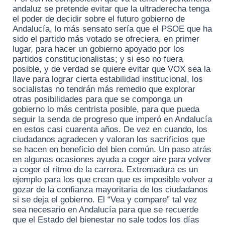
andaluz se pretende evitar que la ultraderecha tenga
el poder de decidir sobre el futuro gobierno de
Andalucía, lo más sensato sería que el PSOE que ha
sido el partido más votado se ofreciera, en primer
lugar, para hacer un gobierno apoyado por los
partidos constitucionalistas; y si eso no fuera
posible, y de verdad se quiere evitar que VOX sea la
llave para lograr cierta estabilidad institucional, los
socialistas no tendrán más remedio que explorar
otras posibilidades para que se componga un
gobierno lo más centrista posible, para que pueda
seguir la senda de progreso que imperó en Andalucía
en estos casi cuarenta años. De vez en cuando, los
ciudadanos agradecen y valoran los sacrificios que
se hacen en beneficio del bien común. Un paso atrás
en algunas ocasiones ayuda a coger aire para volver
a coger el ritmo de la carrera. Extremadura es un
ejemplo para los que crean que es imposible volver a
gozar de la confianza mayoritaria de los ciudadanos
si se deja el gobierno. El “Vea y compare” tal vez
sea necesario en Andalucía para que se recuerde
que el Estado del bienestar no sale todos los días