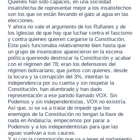
Quienes han sido capaces, en una sociedad
insatisfecha de representar mejor a los insatisfechos
son los que se están llevando el gato al agua en las
elecciones.
Y ahora no vale el argumento de los Rufianes y de
los Iglesias de que hay que luchar contra el fascismo
y contra quienes quieren cargarse la Constitución.
Este país funcionaba relativamente bien hasta que
un grupo de insensatos aparecieron en la escena
política queriendo destrozar la Constitución y acabar
con el régimen del 78; eran los defensores del
régimen bolivariano, que juntos con quienes, desde
la locura y la corrupción del 3%, intentan la
independencia por su cuenta y sin respetar la
Constitución, han alumbrado y han dado
representación a ese partido llamado VOX. Sin
Podemos y sin independentistas, VOX no existiría.
Así que, si se va a tratar de impedir que los
enemigos de la Constitución no tengan la llave de
nada en Andalucía, empecemos por parar a
Podemos y a los independentistas para que las
aguas vuelvan a sus cauces.
Y si con la composición que va a tener el parlamento