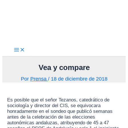
Main
Ir
Menu
al
contenido
Vea y compare
Por
Prensa
/
18 de diciembre de 2018
Es posible que el señor Tezanos, catedrático de
sociología y director del CIS, se equivocara
honradamente en el sondeo que publicó semanas
antes de la celebración de las elecciones
autonómicas andaluzas, atribuyendo de 45 a 47