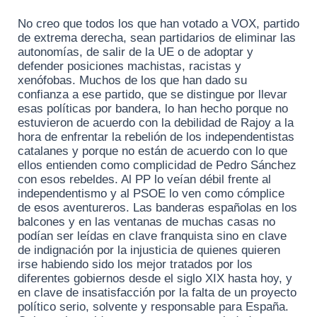
No creo que todos los que han votado a VOX, partido
de extrema derecha, sean partidarios de eliminar las
autonomías, de salir de la UE o de adoptar y
defender posiciones machistas, racistas y
xenófobas. Muchos de los que han dado su
confianza a ese partido, que se distingue por llevar
esas políticas por bandera, lo han hecho porque no
estuvieron de acuerdo con la debilidad de Rajoy a la
hora de enfrentar la rebelión de los independentistas
catalanes y porque no están de acuerdo con lo que
ellos entienden como complicidad de Pedro Sánchez
con esos rebeldes. Al PP lo veían débil frente al
independentismo y al PSOE lo ven como cómplice
de esos aventureros. Las banderas españolas en los
balcones y en las ventanas de muchas casas no
podían ser leídas en clave franquista sino en clave
de indignación por la injusticia de quienes quieren
irse habiendo sido los mejor tratados por los
diferentes gobiernos desde el siglo XIX hasta hoy, y
en clave de insatisfacción por la falta de un proyecto
político serio, solvente y responsable para España.