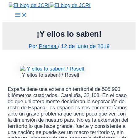
Main
Ir
Menu
al
contenido
¡Y ellos lo saben!
Por
Prensa
/
12 de junio de 2019
¡Y ellos lo saben! / Rosell
España tiene una extensión territorial de 505.990
kilómetros cuadrados. Cataluña, 32.108. En el caso
de que unilateralmente decidieran la separación del
resto de España, los españoles nos encontraríamos
ante un grave problema que tiene poco que ver con
la dimensión de nuestro país. No es la extensión del
territorio lo que hace grande, fuerte y consistente a
una nación; se puede ser un macro territorio y, sin