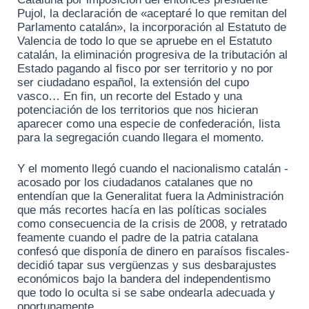
Pujol, la declaración de «aceptaré lo que remitan del
Parlamento catalán», la incorporación al Estatuto de
Valencia de todo lo que se apruebe en el Estatuto
catalán, la eliminación progresiva de la tributación al
Estado pagando al fisco por ser territorio y no por
ser ciudadano español, la extensión del cupo
vasco… En fin, un recorte del Estado y una
potenciación de los territorios que nos hicieran
aparecer como una especie de confederación, lista
para la segregación cuando llegara el momento.
Y el momento llegó cuando el nacionalismo catalán -
acosado por los ciudadanos catalanes que no
entendían que la Generalitat fuera la Administración
que más recortes hacía en las políticas sociales
como consecuencia de la crisis de 2008, y retratado
feamente cuando el padre de la patria catalana
confesó que disponía de dinero en paraísos fiscales-
decidió tapar sus vergüenzas y sus desbarajustes
económicos bajo la bandera del independentismo
que todo lo oculta si se sabe ondearla adecuada y
oportunamente.