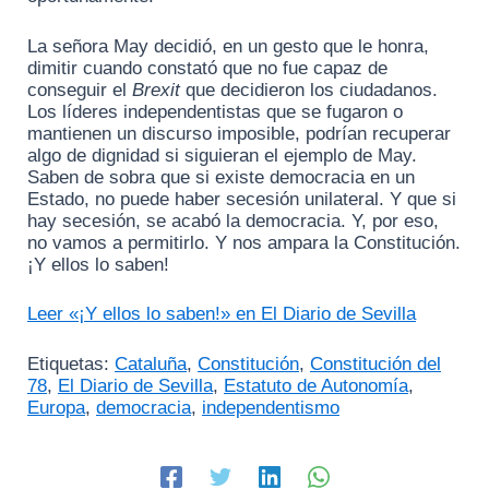
La señora May decidió, en un gesto que le honra,
dimitir cuando constató que no fue capaz de
conseguir el
Brexit
que decidieron los ciudadanos.
Los líderes independentistas que se fugaron o
mantienen un discurso imposible, podrían recuperar
algo de dignidad si siguieran el ejemplo de May.
Saben de sobra que si existe democracia en un
Estado, no puede haber secesión unilateral. Y que si
hay secesión, se acabó la democracia. Y, por eso,
no vamos a permitirlo. Y nos ampara la Constitución.
¡Y ellos lo saben!
Leer «¡Y ellos lo saben!» en El Diario de Sevilla
Etiquetas:
Cataluña
,
Constitución
,
Constitución del
78
,
El Diario de Sevilla
,
Estatuto de Autonomía
,
Europa
,
democracia
,
independentismo