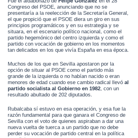
Fue el aldabonazo de
Felipe González
en el 28
Congreso del PSOE, anunciando que no se
presentaría a la reelección de la Secretaría General,
el que propició que el PSOE diera un giro en sus
principios programáticos y en su estrategia y se
situara, en el escenario político nacional, como el
partido hegemónico del centro izquierda y como el
partido con vocación de gobierno en los momentos
tan delicados en los que vivía España en esa época.
Muchos de los que en Sevilla apostaron por la
opción de situar al PSOE como el partido más
grande de la izquierda o no habían nacido o eran
menores de edad cuando ese cambio radical llevó
al
partido socialista al Gobierno en 1982
, con un
resultado abultado de 202 diputados.
Rubalcaba sí estuvo en esa operación, y esa fue la
razón fundamental para que ganara el Congreso de
Sevilla con el voto de quienes aspiraban a dar una
nueva vuelta de tuerca a un partido que no debe
perder su vocación de partido central en la política