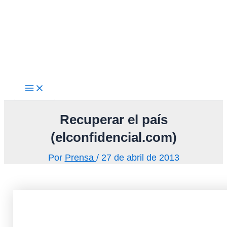
Main
Ir
Menu
al
contenido
Recuperar el país
(elconfidencial.com)
Por
Prensa
/
27 de abril de 2013