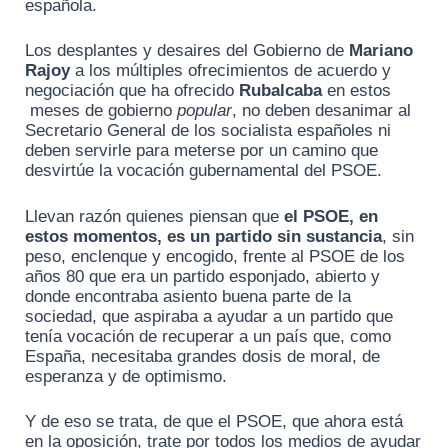
española.
Los desplantes y desaires del Gobierno de
Mariano
Rajoy
a los múltiples ofrecimientos de acuerdo y
negociación que ha ofrecido
Rubalcaba
en estos
meses de gobierno
popular
, no deben desanimar al
Secretario General de los socialista españoles ni
deben servirle para meterse por un camino que
desvirtúe la vocación gubernamental del PSOE.
Llevan razón quienes piensan que
el PSOE, en
estos momentos, es un partido sin sustancia
, sin
peso, enclenque y encogido, frente al PSOE de los
años 80 que era un partido esponjado, abierto y
donde encontraba asiento buena parte de la
sociedad, que aspiraba a ayudar a un partido que
tenía vocación de recuperar a un país que, como
España, necesitaba grandes dosis de moral, de
esperanza y de optimismo.
Y de eso se trata, de que el PSOE, que ahora está
en la oposición, trate por todos los medios de ayudar