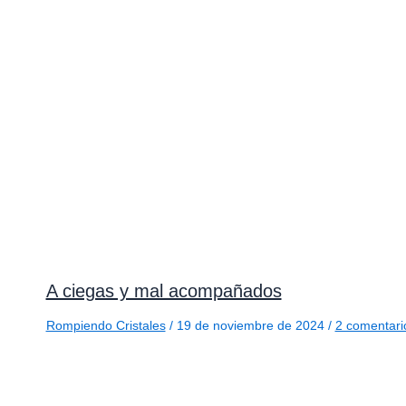
A ciegas y mal acompañados
Rompiendo Cristales
/
19 de noviembre de 2024
/
2 comentari