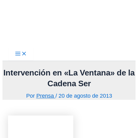
Main
Ir
Menu
al
contenido
Intervención en «La Ventana» de la
Cadena Ser
Por
Prensa
/
20 de agosto de 2013