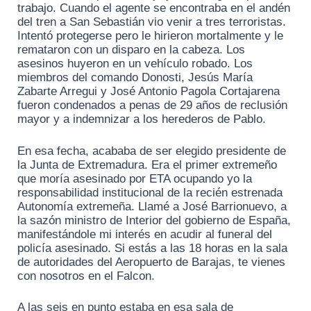
trabajo. Cuando el agente se encontraba en el andén
del tren a San Sebastián vio venir a tres terroristas.
Intentó protegerse pero le hirieron mortalmente y le
remataron con un disparo en la cabeza. Los
asesinos huyeron en un vehículo robado. Los
miembros del comando Donosti, Jesús María
Zabarte Arregui y José Antonio Pagola Cortajarena
fueron condenados a penas de 29 años de reclusión
mayor y a indemnizar a los herederos de Pablo.
En esa fecha, acababa de ser elegido presidente de
la Junta de Extremadura. Era el primer extremeño
que moría asesinado por ETA ocupando yo la
responsabilidad institucional de la recién estrenada
Autonomía extremeña. Llamé a José Barrionuevo, a
la sazón ministro de Interior del gobierno de España,
manifestándole mi interés en acudir al funeral del
policía asesinado. Si estás a las 18 horas en la sala
de autoridades del Aeropuerto de Barajas, te vienes
con nosotros en el Falcon.
A las seis en punto estaba en esa sala de