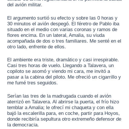
del avión militar.
El argumento surtió su efecto y sobre las 0 horas y
30 minutos el avión despegó. El féretro de Pablo iba
situado en el medio con varias coronas y ramos de
flores encima. En un lateral, Amalia, su viuda
acompañada de dos o tres familiares. Me senté en el
otro lado, enfrente de ellos.
El ambiente era triste, dramático y casi irrespirable.
Casi tres horas de vuelo. Llegando a Talavera, un
copiloto se asomó y viendo mi cara, me invitó a
pasar a la cabina del piloto. Me ofreció un cigarrillo y
me fumé tres seguidos.
Serían las tres de la madrugada cuando el avión
aterrizó en Talavera. Al abrirse la puerta, el frío hizo
temblar a Amalia; le ofrecí mi chaqueta y con ella
bajó la escalerilla para, en coche, partir para Hoyos,
donde recibiría sepultura otro extremeño defensor de
la democracia.