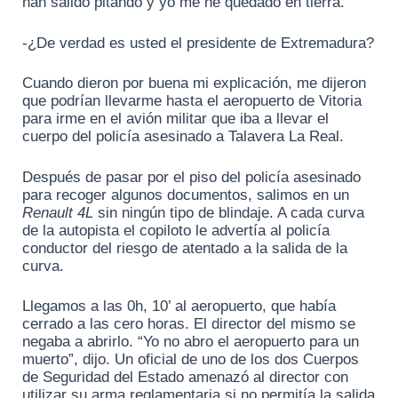
han salido pitando y yo me he quedado en tierra.
-¿De verdad es usted el presidente de Extremadura?
Cuando dieron por buena mi explicación, me dijeron
que podrían llevarme hasta el aeropuerto de Vitoria
para irme en el avión militar que iba a llevar el
cuerpo del policía asesinado a Talavera La Real.
Después de pasar por el piso del policía asesinado
para recoger algunos documentos, salimos en un
Renault 4L
sin ningún tipo de blindaje. A cada curva
de la autopista el copiloto le advertía al policía
conductor del riesgo de atentado a la salida de la
curva.
Llegamos a las 0h, 10’ al aeropuerto, que había
cerrado a las cero horas. El director del mismo se
negaba a abrirlo. “Yo no abro el aeropuerto para un
muerto”, dijo. Un oficial de uno de los dos Cuerpos
de Seguridad del Estado amenazó al director con
utilizar su arma reglamentaria si no permitía la salida