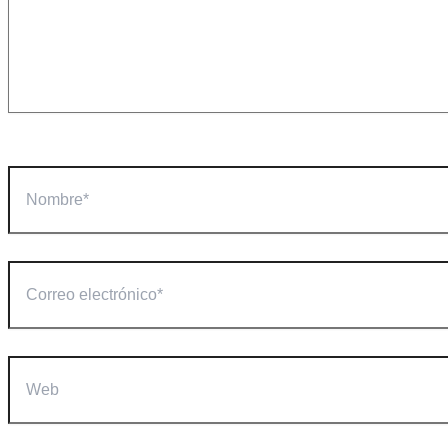
Nombre*
Correo
electrónico*
Web