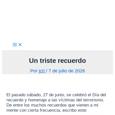
Main
Ir
Menu
al
contenido
Un triste recuerdo
Por
jcri
/
7 de julio de 2026
El pasado sábado, 27 de junio, se celebró el Día del
recuerdo y homenaje a las víctimas del terrorismo.
De entre los muchos recuerdos que vienen a mi
mente con cierta frecuencia, escribo este: