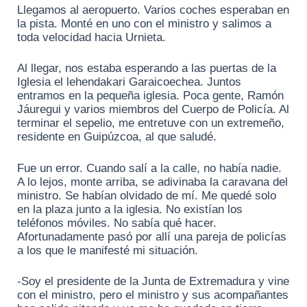
Llegamos al aeropuerto. Varios coches esperaban en
la pista. Monté en uno con el ministro y salimos a
toda velocidad hacia Urnieta.
Al llegar, nos estaba esperando a las puertas de la
Iglesia el lehendakari Garaicoechea. Juntos
entramos en la pequeña iglesia. Poca gente, Ramón
Jáuregui y varios miembros del Cuerpo de Policía. Al
terminar el sepelio, me entretuve con un extremeño,
residente en Guipúzcoa, al que saludé.
Fue un error. Cuando salí a la calle, no había nadie.
A lo lejos, monte arriba, se adivinaba la caravana del
ministro. Se habían olvidado de mí. Me quedé solo
en la plaza junto a la iglesia. No existían los
teléfonos móviles. No sabía qué hacer.
Afortunadamente pasó por allí una pareja de policías
a los que le manifesté mi situación.
-Soy el presidente de la Junta de Extremadura y vine
con el ministro, pero el ministro y sus acompañantes