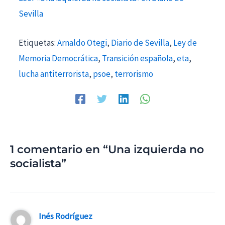
Sevilla
Etiquetas:
Arnaldo Otegi
,
Diario de Sevilla
,
Ley de
Memoria Democrática
,
Transición española
,
eta
,
lucha antiterrorista
,
psoe
,
terrorismo
1 comentario en “Una izquierda no
socialista”
Inés Rodríguez