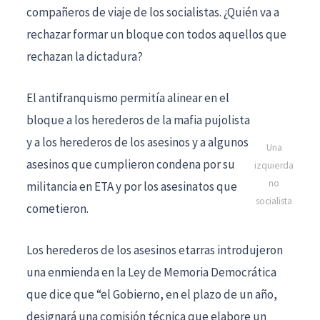
compañeros de viaje de los socialistas. ¿Quién va a
rechazar formar un bloque con todos aquellos que
rechazan la dictadura?
El antifranquismo permitía alinear en el
bloque a los herederos de la mafia pujolista
y a los herederos de los asesinos y a algunos
Una
asesinos que cumplieron condena por su
izquierda
no
militancia en ETA y por los asesinatos que
socialista
cometieron.
Los herederos de los asesinos etarras introdujeron
una enmienda en la Ley de Memoria Democrática
que dice que “el Gobierno, en el plazo de un año,
designará una comisión técnica que elabore un