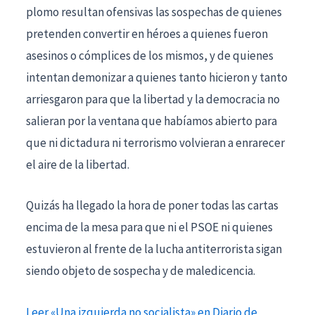
plomo resultan ofensivas las sospechas de quienes
pretenden convertir en héroes a quienes fueron
asesinos o cómplices de los mismos, y de quienes
intentan demonizar a quienes tanto hicieron y tanto
arriesgaron para que la libertad y la democracia no
salieran por la ventana que habíamos abierto para
que ni dictadura ni terrorismo volvieran a enrarecer
el aire de la libertad.
Quizás ha llegado la hora de poner todas las cartas
encima de la mesa para que ni el PSOE ni quienes
estuvieron al frente de la lucha antiterrorista sigan
siendo objeto de sospecha y de maledicencia.
Leer «Una izquierda no socialista» en Diario de