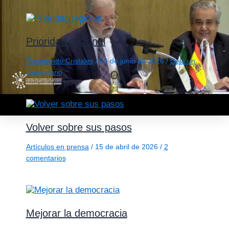
Prioridad regional
Rompiendo Cristales
/
23 de junio de 2026
/
Deja un
comentario
Volver sobre sus pasos
Artículos en prensa
/
15 de abril de 2026
/
2
comentarios
Mejorar la democracia