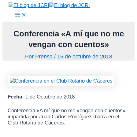
Main
Ir
Menu
al
contenido
Conferencia «A mí que no me
vengan con cuentos»
Por
Prensa
/
15 de octubre de 2018
Fecha:
1 de Octubre de 2018
Conferencia «A mí que no me vengan con cuentos»
impartida por Juan Carlos Rodríguez Ibarra en el
Club Rotario de Cáceres.