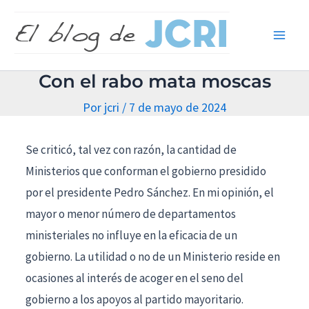
Ir
Main
al
Men
contenido
Con el rabo mata moscas
Por
jcri
/
7 de mayo de 2024
Se criticó, tal vez con razón, la cantidad de
Ministerios que conforman el gobierno presidido
por el presidente Pedro Sánchez. En mi opinión, el
mayor o menor número de departamentos
ministeriales no influye en la eficacia de un
gobierno. La utilidad o no de un Ministerio reside en
ocasiones al interés de acoger en el seno del
gobierno a los apoyos al partido mayoritario.