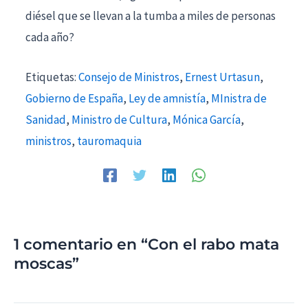
diésel que se llevan a la tumba a miles de personas
cada año?
Etiquetas:
Consejo de Ministros
,
Ernest Urtasun
,
Gobierno de España
,
Ley de amnistía
,
MInistra de
Sanidad
,
Ministro de Cultura
,
Mónica García
,
ministros
,
tauromaquia
1 comentario en “Con el rabo mata
moscas”