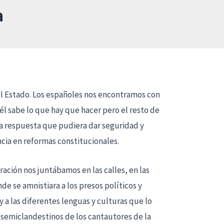
a
del Estado. Los españoles nos encontramos con
l sabe lo que hay que hacer pero el resto de
na respuesta que pudiera dar seguridad y
cia en reformas constitucionales.
ación nos juntábamos en las calles, en las
de se amnistiara a los presos políticos y
 a las diferentes lenguas y culturas que lo
 semiclandestinos de los cantautores de la