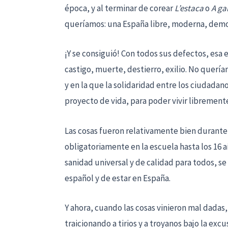
época, y al terminar de corear
L’estaca
o
A ga
queríamos: una España libre, moderna, democ
¡Y se consiguió! Con todos sus defectos, esa 
castigo, muerte, destierro, exilio. No querí
y en la que la solidaridad entre los ciudadan
proyecto de vida, para poder vivir librement
Las cosas fueron relativamente bien durante
obligatoriamente en la escuela hasta los 16 
sanidad universal y de calidad para todos, se
español y de estar en España.
Y ahora, cuando las cosas vinieron mal dadas
traicionando a tirios y a troyanos bajo la ex