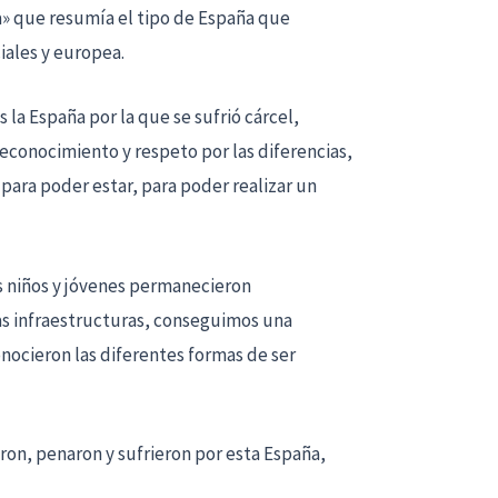
a» que resumía el tipo de España que
iales y europea.
 la España por la que se sufrió cárcel,
reconocimiento y respeto por las diferencias,
 para poder estar, para poder realizar un
s niños y jóvenes permanecieron
las infraestructuras, conseguimos una
onocieron las diferentes formas de ser
ron, penaron y sufrieron por esta España,