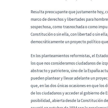
Resulta preocupante que justamente hoy, cu
marco de derechos y libertades para hombre
sospechosa, como trasnochada o como impura.
Constitución o sin ella, con libertad o sin el
democráticamente un proyecto político que, 
En los planteamientos reformistas, el Estado 
los que nos consideramos ciudadanos de izq
abstracto y patriotera, sino de la España act
pueden plantear y llevar adelante un proyect
que, en las dos únicas ocasiones en que los 
de los ciudadanos y acceder al gobierno de E
posibilidad, abierta desde la Constitución d