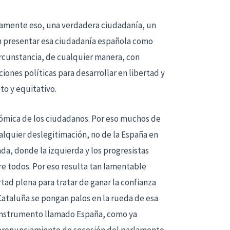
tamente eso, una verdadera ciudadanía, un
n presentar esa ciudadanía española como
ircunstancia, de cualquier manera, con
ciones políticas para desarrollar en libertad y
o y equitativo.
onómica de los ciudadanos. Por eso muchos de
lquier deslegitimación, no de la España en
ada, donde la izquierda y los progresistas
re todos. Por eso resulta tan lamentable
ad plena para tratar de ganar la confianza
Cataluña se pongan palos en la rueda de esa
te instrumento llamado España, como ya