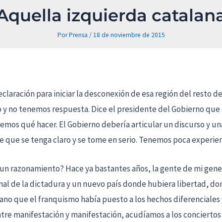
Aquella izquierda catalan
Por
Prensa
/
18 de noviembre de 2015
claración para iniciar la desconexión de esa región del resto 
 y no tenemos respuesta. Dice el presidente del Gobierno que é
emos qué hacer. El Gobierno debería articular un discurso y u
e que se tenga claro y se tome en serio. Tenemos poca experien
un razonamiento? Hace ya bastantes años, la gente de mi gener
final de la dictadura y un nuevo país donde hubiera libertad, don
ano que el franquismo había puesto a los hechos diferenciales y
ntre manifestación y manifestación, acudíamos a los conciertos