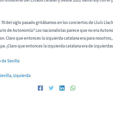
ión unilateral del Estado catalán y desde 2012 hasta hoy con e
 70 del siglo pasado gritábamos en los conciertos de Lluís Llac
atuto de Autonomía? Los nacionalistas parece que no era Auto
. Claro que entonces la izquierda catalana era para nosotros,
pa. ¡Claro que entonces la izquierda catalana era de izquierdas
o de Sevilla
Sevilla
,
izquierda