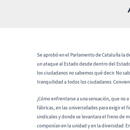
Se aprobó en el Parlamento de Cataluña la de
un ataque al Estado desde dentro del Estado
los ciudadanos no sabemos qué decir. No sab
tranquilidad a todos los ciudadanos. Convien
¿Cómo enfrentarse a una sensación, que no a 
fábricas, en las universidades para exigir el 
sindicales y donde se levantara el freno de m
componían en la unidad y en la diversidad. E