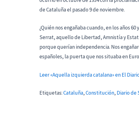
ocurrió en octubre de 1934 con la proclamac
de Cataluña el pasado 9 de noviembre.
¿Quién nos engañaba cuando, en los años 60 y
Serrat, aquello de Libertad, Amnistía y Est
porque querían independencia. Nos engañaron
españoles, la puerta que nos situaba en Euro
Leer «Aquella izquierda catalana» en El Diari
Etiquetas:
Cataluña
,
Constitución
,
Diario de 