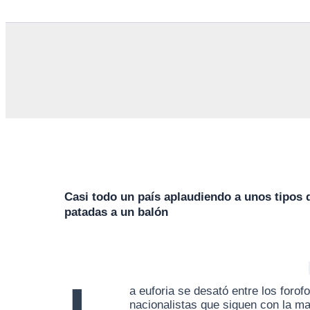
Casi todo un país aplaudiendo a unos tipos 
patadas a un balón
a euforia se desató entre los forof
nacionalistas que siguen con la m