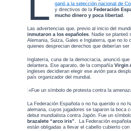
L
ganó a la selección nacional de C
y directivos de la
Federación Esp
mucho dinero y poca libertad
.
Las advertencias que, previo al inicio del mund
inmutaron a los españoles
. Nadie se planteó 
Alemania, Suiza, Gales e Inglaterra, que no lo
quienes desprecian derechos que deberían ser i
Inglaterra, cuna de la democracia, anunció que 
delantera. Ese aparato, de la compañía
Virgin 
ingleses decidieran elegir ese avión para despl
país organizador del mundial.
«Fue un símbolo de protesta contra la amenaza 
La Federación Española o no ha querido o no ha 
alemana, cuyos jugadores se taparon la boca co
debut mundialista contra Japón. Fue un símbol
brazalete “arco iris”
. La Federación española,
están obligadas a llevar el cabello cubierto c