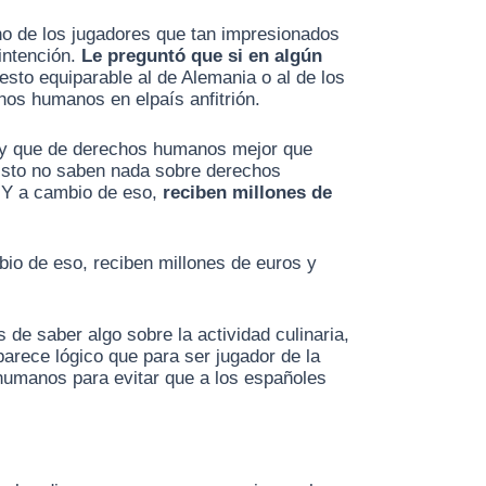
no de los jugadores que tan impresionados
intención.
Le preguntó que si en algún
gesto equiparable al de Alemania o al de los
hos humanos en elpaís anfitrión.
bol y que de derechos humanos mejor que
visto no saben nada sobre derechos
. Y a cambio de eso,
reciben millones de
mbio de eso, reciben millones de euros y
de saber algo sobre la actividad culinaria,
parece lógico que para ser jugador de la
humanos para evitar que a los españoles