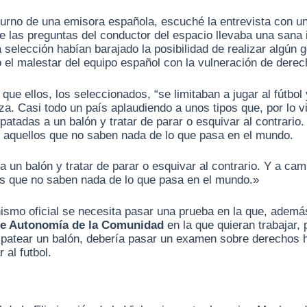
urno de una emisora española, escuché la entrevista con u
de las preguntas del conductor del espacio llevaba una sana 
a selección habían barajado la posibilidad de realizar algún 
 el malestar del equipo español con la vulneración de derec
 que ellos, los seleccionados, “se limitaban a jugar al fút
za. Casi todo un país aplaudiendo a unos tipos que, por lo 
patadas a un balón y tratar de parar o esquivar al contrario
aquellos que no saben nada de lo que pasa en el mundo.
a un balón y tratar de parar o esquivar al contrario. Y a ca
s que no saben nada de lo que pasa en el mundo.»
ismo oficial se necesita pasar una prueba en la que, además 
 de Autonomía de la Comunidad
en la que quieran trabajar, 
 patear un balón, debería pasar un examen sobre derechos 
 al futbol.