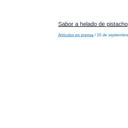
Sabor a helado de pistacho
Artículos en prensa
/
15 de septiembr