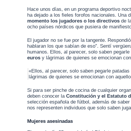
Hace unos días, en un programa deportivo noct
ha dejado a los fieles forofos nacionales. Una 
momento los jugadores o los directivos
de l
ocho países nórdicos que pusiera de manifiesto
El jugador no se fue por la tangente. Respondió
hablaran los que sabían de eso”. Sentí vergüen
humanos. Ellos, al parecer, solo saben pegarle 
euros
y lágrimas de quienes se emocionan con 
«Ellos, al parecer, solo saben pegarle patadas 
lágrimas de quienes se emocionan con aquello
Si para ser pinche de cocina de cualquier organ
deben conocer la
Constitución
y el Estatuto
selección española de fútbol, además de saber
nos representen individuos que solo saben jugar
Mujeres asesinadas