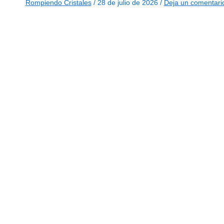
Rompiendo Cristales
/
28 de julio de 2026
/
Deja un comentari