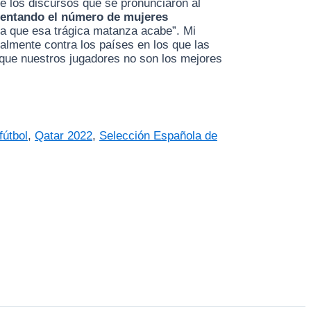
de los discursos que se pronunciaron al
entando el número de mujeres
a que esa trágica matanza acabe”. Mi
ualmente contra los países en los que las
que nuestros jugadores no son los mejores
fútbol
,
Qatar 2022
,
Selección Española de