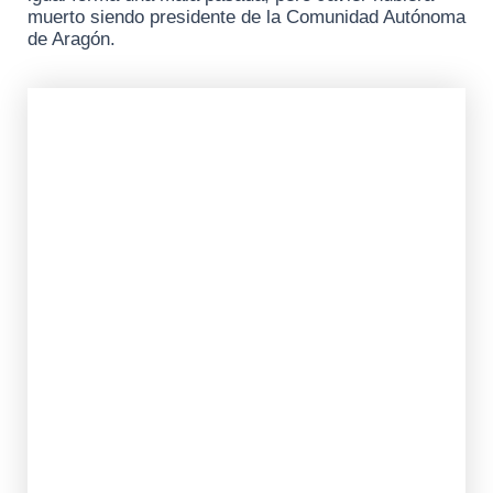
muerto siendo presidente de la Comunidad Autónoma
de Aragón.