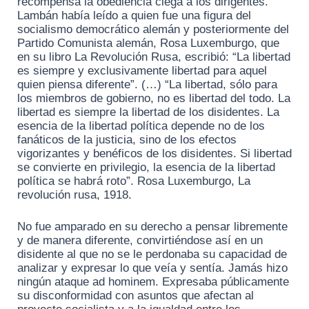
recompensa la obediencia ciega a los dirigentes.
Lambán había leído a quien fue una figura del
socialismo democrático alemán y posteriormente del
Partido Comunista alemán, Rosa Luxemburgo, que
en su libro La Revolución Rusa, escribió: “La libertad
es siempre y exclusivamente libertad para aquel
quien piensa diferente”. (…) “La libertad, sólo para
los miembros de gobierno, no es libertad del todo. La
libertad es siempre la libertad de los disidentes. La
esencia de la libertad política depende no de los
fanáticos de la justicia, sino de los efectos
vigorizantes y benéficos de los disidentes. Si libertad
se convierte en privilegio, la esencia de la libertad
política se habrá roto”. Rosa Luxemburgo, La
revolución rusa, 1918.
No fue amparado en su derecho a pensar libremente
y de manera diferente, convirtiéndose así en un
disidente al que no se le perdonaba su capacidad de
analizar y expresar lo que veía y sentía. Jamás hizo
ningún ataque ad hominem. Expresaba públicamente
su disconformidad con asuntos que afectan al