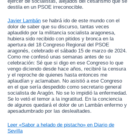
ejercer de socialistas, alejados del cesarismo que se
destila en un PSOE irreconocible.
Javier Lambán
se habrá ido de este mundo con el
dolor de saber que su discurso, tantas veces
aplaudido por la militancia socialista aragonesa,
hubiera sido recibido con pitidos y bronca en la
apertura del 18 Congreso Regional del PSOE
aragonés, celebrado el sábado 15 de marzo de 2024.
Como me confesó unas semanas antes de su
celebración: Sé que si digo en ese Congreso lo que
vengo diciendo desde hace años, recibiré la censura
y el reproche de quienes hasta entonces me
aplaudían y aclamaban. No asistió a ese Congreso
en el que sería despedido como secretario general
socialista de Aragón. No se lo impidió la enfermedad.
Se lo vetó el temor a la ingratitud. En la conciencia
de algunos quedará el dolor de un Lambán enfermo y
apesadumbrado por las deslealtades.
Leer «Sabor a helado de pistacho» en Diario de
Sevilla