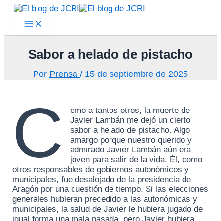
Main
Ir
Menu
al
contenido
Sabor a helado de pistacho
Por
Prensa
/
15 de septiembre de 2025
C
omo a tantos otros, la muerte de
Javier Lambán me dejó un cierto
sabor a helado de pistacho. Algo
amargo porque nuestro querido y
admirado Javier Lambán aún era
joven para salir de la vida. Él, como
otros responsables de gobiernos autonómicos y
municipales, fue desalojado de la presidencia de
Aragón por una cuestión de tiempo. Si las elecciones
generales hubieran precedido a las autonómicas y
municipales, la salud de Javier le hubiera jugado de
igual forma una mala pasada, pero Javier hubiera