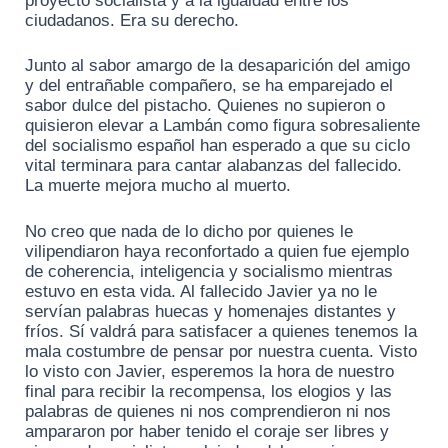
proyecto socialista y a la igualdad entre los
ciudadanos. Era su derecho.
Junto al sabor amargo de la desaparición del amigo
y del entrañable compañero, se ha emparejado el
sabor dulce del pistacho. Quienes no supieron o
quisieron elevar a Lambán como figura sobresaliente
del socialismo español han esperado a que su ciclo
vital terminara para cantar alabanzas del fallecido.
La muerte mejora mucho al muerto.
No creo que nada de lo dicho por quienes le
vilipendiaron haya reconfortado a quien fue ejemplo
de coherencia, inteligencia y socialismo mientras
estuvo en esta vida. Al fallecido Javier ya no le
servían palabras huecas y homenajes distantes y
fríos. Sí valdrá para satisfacer a quienes tenemos la
mala costumbre de pensar por nuestra cuenta. Visto
lo visto con Javier, esperemos la hora de nuestro
final para recibir la recompensa, los elogios y las
palabras de quienes ni nos comprendieron ni nos
ampararon por haber tenido el coraje ser libres y