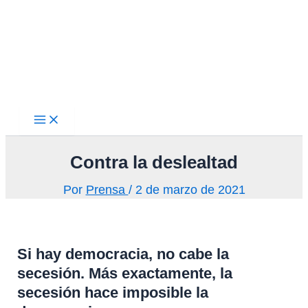
Main
Ir
Menu
al
contenido
Contra la deslealtad
Por
Prensa
/
2 de marzo de 2021
Si hay democracia, no cabe la
secesión. Más exactamente, la
secesión hace imposible la