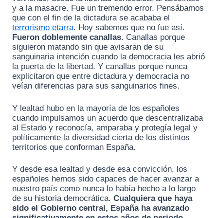
y a la masacre. Fue un tremendo error. Pensábamos
que con el fin de la dictadura se acababa el
terrorismo etarra
. Hoy sabemos que no fue así.
Fueron doblemente canallas
. Canallas porque
siguieron matando sin que avisaran de su
sanguinaria intención cuando la democracia les abrió
la puerta de la libertad. Y canallas porque nunca
explicitaron que entre dictadura y democracia no
veían diferencias para sus sanguinarios fines.
Y lealtad hubo en la mayoría de los españoles
cuando impulsamos un acuerdo que descentralizaba
al Estado y reconocía, amparaba y protegía legal y
políticamente la diversidad cierta de los distintos
territorios que conforman España.
Y desde esa lealtad y desde esa convicción, los
españoles hemos sido capaces de hacer avanzar a
nuestro país como nunca lo había hecho a lo largo
de su historia democrática.
Cualquiera que haya
sido el Gobierno central, España ha avanzado
significativamente en estos años de periodo