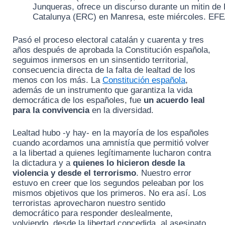
Junqueras, ofrece un discurso durante un mitin de
Catalunya (ERC) en Manresa, este miércoles. EFE
Pasó el proceso electoral catalán y cuarenta y tres
años después de aprobada la Constitución española,
seguimos inmersos en un sinsentido territorial,
consecuencia directa de la falta de lealtad de los
menos con los más. La
Constitución española
,
además de un instrumento que garantiza la vida
democrática de los españoles, fue
un acuerdo leal
para la convivencia
en la diversidad.
Lealtad hubo -y hay- en la mayoría de los españoles
cuando acordamos una amnistía que permitió volver
a la libertad a quienes legítimamente lucharon contra
la dictadura y a
quienes lo hicieron desde la
violencia y desde el terrorismo
. Nuestro error
estuvo en creer que los segundos peleaban por los
mismos objetivos que los primeros. No era así. Los
terroristas aprovecharon nuestro sentido
democrático para responder deslealmente,
volviendo, desde la libertad concedida, al asesinato