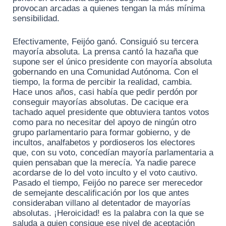
provocan arcadas a quienes tengan la más mínima
sensibilidad.
Efectivamente, Feijóo ganó. Consiguió su tercera
mayoría absoluta. La prensa cantó la hazaña que
supone ser el único presidente con mayoría absoluta
gobernando en una Comunidad Autónoma. Con el
tiempo, la forma de percibir la realidad, cambia.
Hace unos años, casi había que pedir perdón por
conseguir mayorías absolutas. De cacique era
tachado aquel presidente que obtuviera tantos votos
como para no necesitar del apoyo de ningún otro
grupo parlamentario para formar gobierno, y de
incultos, analfabetos y pordioseros los electores
que, con su voto, concedían mayoría parlamentaria a
quien pensaban que la merecía. Ya nadie parece
acordarse de lo del voto inculto y el voto cautivo.
Pasado el tiempo, Feijóo no parece ser merecedor
de semejante descalificación por los que antes
consideraban villano al detentador de mayorías
absolutas. ¡Heroicidad! es la palabra con la que se
saluda a quien consigue ese nivel de aceptación