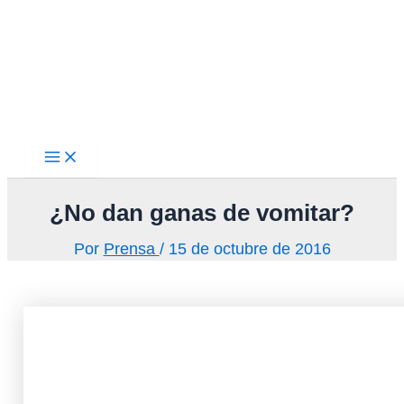
Main
Ir
Menu
al
contenido
¿No dan ganas de vomitar?
Por
Prensa
/
15 de octubre de 2016