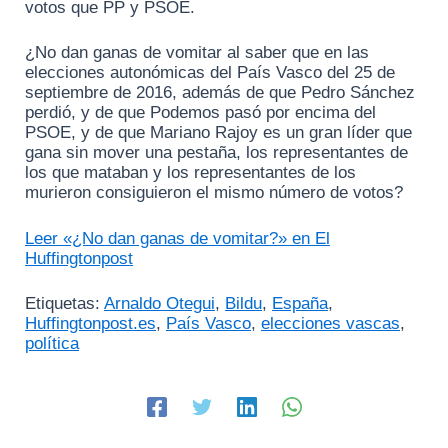
votos que PP y PSOE.
¿No dan ganas de vomitar al saber que en las
elecciones autonómicas del País Vasco del 25 de
septiembre de 2016, además de que Pedro Sánchez
perdió, y de que Podemos pasó por encima del
PSOE, y de que Mariano Rajoy es un gran líder que
gana sin mover una pestaña, los representantes de
los que mataban y los representantes de los
murieron consiguieron el mismo número de votos?
Leer «¿No dan ganas de vomitar?» en El
Huffingtonpost
Etiquetas:
Arnaldo Otegui
,
Bildu
,
España
,
Huffingtonpost.es
,
País Vasco
,
elecciones vascas
,
política