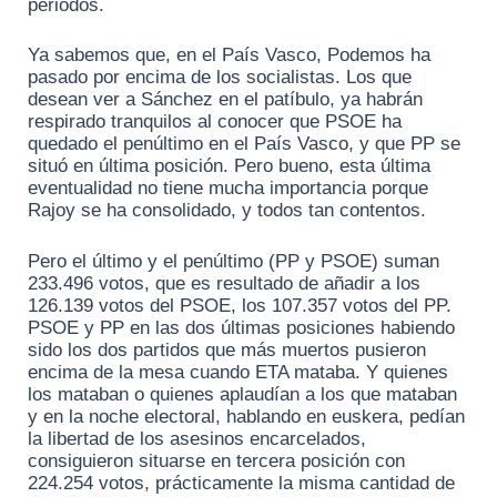
periodos.
Ya sabemos que, en el País Vasco, Podemos ha
pasado por encima de los socialistas. Los que
desean ver a Sánchez en el patíbulo, ya habrán
respirado tranquilos al conocer que PSOE ha
quedado el penúltimo en el País Vasco, y que PP se
situó en última posición. Pero bueno, esta última
eventualidad no tiene mucha importancia porque
Rajoy se ha consolidado, y todos tan contentos.
Pero el último y el penúltimo (PP y PSOE) suman
233.496 votos, que es resultado de añadir a los
126.139 votos del PSOE, los 107.357 votos del PP.
PSOE y PP en las dos últimas posiciones habiendo
sido los dos partidos que más muertos pusieron
encima de la mesa cuando ETA mataba. Y quienes
los mataban o quienes aplaudían a los que mataban
y en la noche electoral, hablando en euskera, pedían
la libertad de los asesinos encarcelados,
consiguieron situarse en tercera posición con
224.254 votos, prácticamente la misma cantidad de