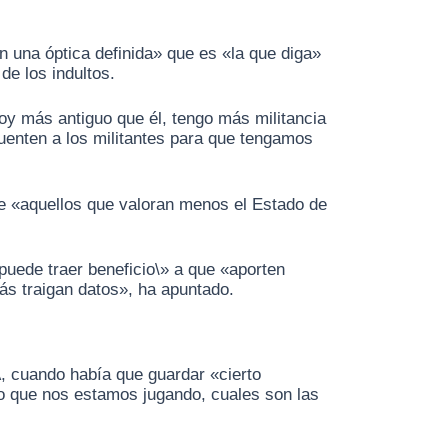
n una óptica definida» que es «la que diga»
de los indultos.
y más antiguo que él, tengo más militancia
uenten a los militantes para que tengamos
tre «aquellos que valoran menos el Estado de
puede traer beneficio\» a que «aporten
ás traigan datos», ha apuntado.
A, cuando había que guardar «cierto
 lo que nos estamos jugando, cuales son las