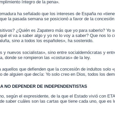
mplimiento íntegro de la pena».
tremadura ha señalado que los intereses de España no «tiene
que la pasada semana se posicionó a favor de la concesión 
sitivos? ¿Quién es Zapatero más que yo para saberlo? Yo so
qué el va a saber algo y yo no lo voy a saber? Que nos lo c
aluña, sino a todos los españoles», ha sostenido.
ejos y nuevos socialistas», sino entre socialdemócratas y en
a, donde se rompieron las «costuras» de la ley.
a aquellos que defienden que la concesión de indultos solo «
o de alguien que decía: Yo solo creo en Dios, todos los dem
RA NO DEPENDER DE INDEPENDENTISTAS
ho, según el expresidente, de la que el Estado vivió con ET
o de saber cuáles son las cartas que tiene cada uno, que es