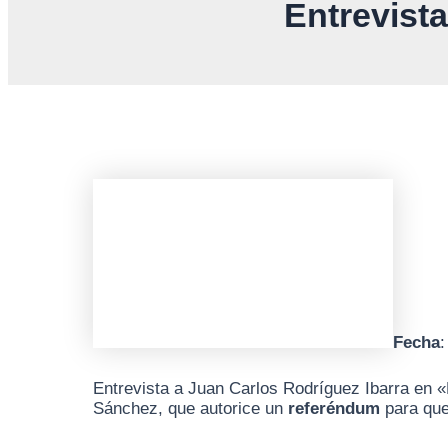
Entrevist
Fecha
:
Entrevista a Juan Carlos Rodríguez Ibarra en «E
Sánchez, que autorice un
referéndum
para que