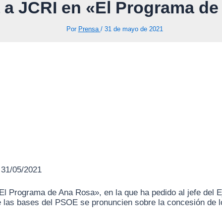
a a JCRI en «El Programa d
Por
Prensa
/
31 de mayo de 2021
 31/05/2021
l Programa de Ana Rosa», en la que ha pedido al jefe del Eje
 las bases del PSOE se pronuncien sobre la concesión de los 