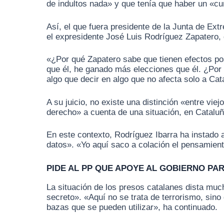
de indultos nada» y que tenía que haber un «cu
Así, el que fuera presidente de la Junta de Ex
el expresidente José Luis Rodríguez Zapatero, 
«¿Por qué Zapatero sabe que tienen efectos po
que él, he ganado más elecciones que él. ¿Por 
algo que decir en algo que no afecta solo a Cat
A su juicio, no existe una distinción «entre vi
derecho» a cuenta de una situación, en Cataluñ
En este contexto, Rodríguez Ibarra ha instado 
datos». «Yo aquí saco a colación el pensamient
PIDE AL PP QUE APOYE AL GOBIERNO PA
La situación de los presos catalanes dista muc
secreto». «Aquí no se trata de terrorismo, sin
bazas que se pueden utilizar», ha continuado.