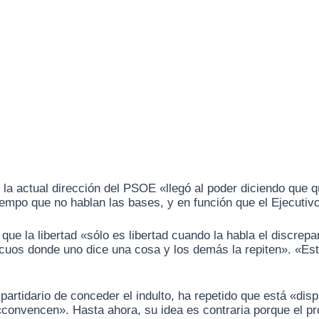
 la actual dirección del PSOE «llegó al poder diciendo que q
iempo que no hablan las bases, y en función que el Ejecutiv
 que la libertad «sólo es libertad cuando la habla el discrep
os donde uno dice una cosa y los demás la repiten». «Esto
artidario de conceder el indulto, ha repetido que está «dis
e «convencen». Hasta ahora, su idea es contraria porque el 