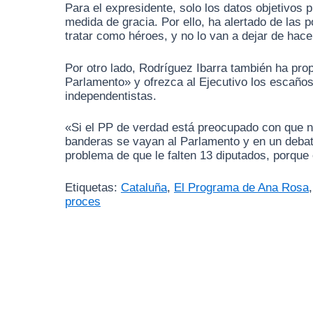
Para el expresidente, solo los datos objetivos 
medida de gracia. Por ello, ha alertado de las
tratar como héroes, y no lo van a dejar de hace
Por otro lado, Rodríguez Ibarra también ha prop
Parlamento» y ofrezca al Ejecutivo los escaño
independentistas.
«Si el PP de verdad está preocupado con que no
banderas se vayan al Parlamento y en un debate
problema de que le falten 13 diputados, porque
Etiquetas:
Cataluña
,
El Programa de Ana Rosa
proces