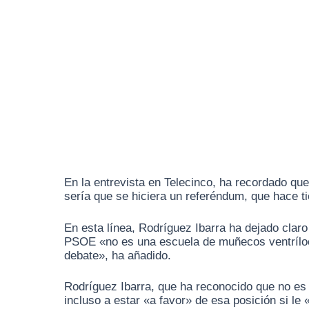
En la entrevista en Telecinco, ha recordado que
sería que se hiciera un referéndum, que hace t
En esta línea, Rodríguez Ibarra ha dejado claro
PSOE «no es una escuela de muñecos ventrílocu
debate», ha añadido.
Rodríguez Ibarra, que ha reconocido que no es p
incluso a estar «a favor» de esa posición si l