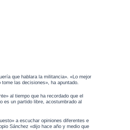
uería que hablara la militancia». «Lo mejor
o tome las decisiones», ha apuntado.
ante» al tiempo que ha recordado que el
 es un partido libre, acostumbrado al
puesto» a escuchar opiniones diferentes e
propio Sánchez «dijo hace año y medio que