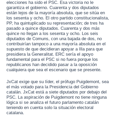
elecciones ha sido el PSC. Esa victoria no le
garantiza el gobierno. Cuarenta y dos diputados
están lejos de la mayoría absoluta, que se sitúa en
los sesenta y ocho. El otro partido constitucionalista,
PP, ha quintuplicado su representación; de tres ha
pasado a quince diputados. Cuarenta y dos más
quince no llegan a los sesenta y ocho. Los seis
diputados de Comuns, con una bajada de dos, no
contribuirían tampoco a una mayoría absoluta en el
supuesto de que decidieran apoyar a Illa para que
presidiera la Generalitat. ERC sería el apoyo
fundamental para el PSC si no fuera porque los
republicanos han decidido pasar a la oposición
cualquiera que sea el escenario que se presente.
JxCat exige que su líder, el prófugo Puigdemont, sea
el más votado para la Presidencia del Gobierno
catalán. JxCat está a siete diputados por debajo del
PSC. La aspiración de Puigdemont no tiene ninguna
lógica si se analiza el futuro parlamento catalán
teniendo en cuenta solo la situación electoral
catalana.