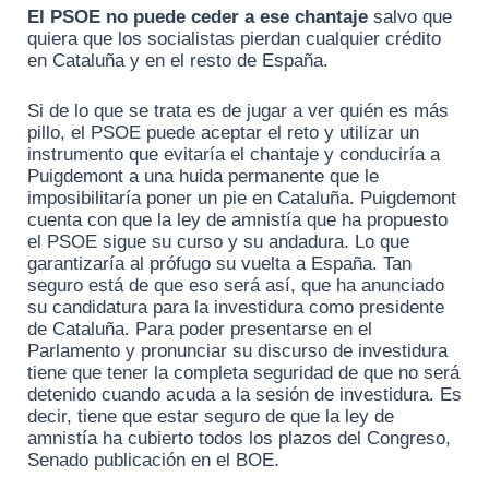
El PSOE no puede ceder a ese chantaje
salvo que
quiera que los socialistas pierdan cualquier crédito
en Cataluña y en el resto de España.
Si de lo que se trata es de jugar a ver quién es más
pillo, el PSOE puede aceptar el reto y utilizar un
instrumento que evitaría el chantaje y conduciría a
Puigdemont a una huida permanente que le
imposibilitaría poner un pie en Cataluña. Puigdemont
cuenta con que la ley de amnistía que ha propuesto
el PSOE sigue su curso y su andadura. Lo que
garantizaría al prófugo su vuelta a España. Tan
seguro está de que eso será así, que ha anunciado
su candidatura para la investidura como presidente
de Cataluña. Para poder presentarse en el
Parlamento y pronunciar su discurso de investidura
tiene que tener la completa seguridad de que no será
detenido cuando acuda a la sesión de investidura. Es
decir, tiene que estar seguro de que la ley de
amnistía ha cubierto todos los plazos del Congreso,
Senado publicación en el BOE.