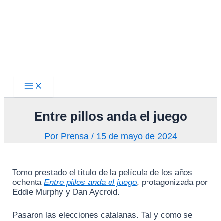
Main
Ir
Menu
al
contenido
Entre pillos anda el juego
Por
Prensa
/
15 de mayo de 2024
Tomo prestado el título de la película de los años
ochenta
Entre pillos anda el juego
, protagonizada por
Eddie Murphy y Dan Aycroid.
Pasaron las elecciones catalanas. Tal y como se