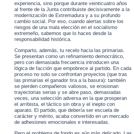
experiencia, sino porque durante veinticuatro años
al frente de la Junta contribuiste decisivamente a la
modernización de Extremadura y a su profundo
cambio social. Por eso, cuando alertas sobre los
riesgos de una mala elección en el socialismo
extremeño, sabemos que lo haces desde la
responsabilidad histórica.
Comparto, además, tu recelo hacia las primarias.
Se presentan como un refinamiento democrático,
pero con demasiada frecuencia introducen una
lógica de facción que empobrece al partido. En cada
proceso no solo se confrontan proyectos (que tras
las primarias el ganador tira a la basura): también
se pierden compañeros valiosos, se erosionan
trayectorias serias y se abre paso, demasiadas
veces, una selección adversa en la que prosperan
el arribista, el táctico sin obra y el inepto con
aparato. El partido, que debería ser escuela de
carácter y mérito, acaba convertido en un mercado
de adhesiones emocionales e interesadas.
Pero el problema de fondo es aún más delicado. Las