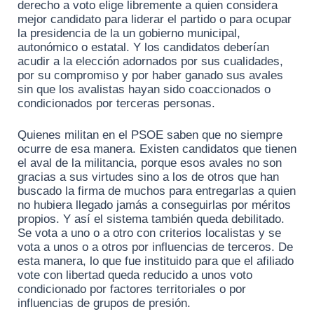
derecho a voto elige libremente a quien considera
mejor candidato para liderar el partido o para ocupar
la presidencia de la un gobierno municipal,
autonómico o estatal. Y los candidatos deberían
acudir a la elección adornados por sus cualidades,
por su compromiso y por haber ganado sus avales
sin que los avalistas hayan sido coaccionados o
condicionados por terceras personas.
Quienes militan en el PSOE saben que no siempre
ocurre de esa manera. Existen candidatos que tienen
el aval de la militancia, porque esos avales no son
gracias a sus virtudes sino a los de otros que han
buscado la firma de muchos para entregarlas a quien
no hubiera llegado jamás a conseguirlas por méritos
propios. Y así el sistema también queda debilitado.
Se vota a uno o a otro con criterios localistas y se
vota a unos o a otros por influencias de terceros. De
esta manera, lo que fue instituido para que el afiliado
vote con libertad queda reducido a unos voto
condicionado por factores territoriales o por
influencias de grupos de presión.