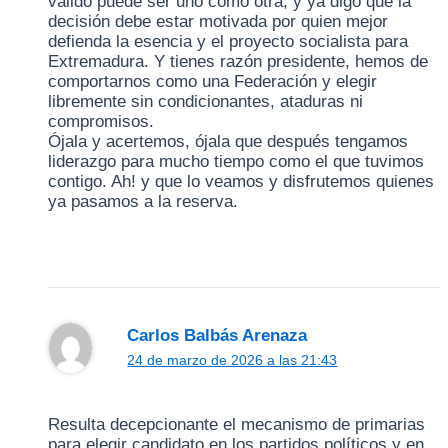
válido puede ser uno como otra, y ya digo que la
decisión debe estar motivada por quien mejor
defienda la esencia y el proyecto socialista para
Extremadura. Y tienes razón presidente, hemos de
comportarnos como una Federación y elegir
libremente sin condicionantes, ataduras ni
compromisos.
Ójala y acertemos, ójala que después tengamos
liderazgo para mucho tiempo como el que tuvimos
contigo. Ah! y que lo veamos y disfrutemos quienes
ya pasamos a la reserva.
Carlos Balbás Arenaza
24 de marzo de 2026 a las 21:43
Resulta decepcionante el mecanismo de primarias
para elegir candidato en los partidos políticos y en