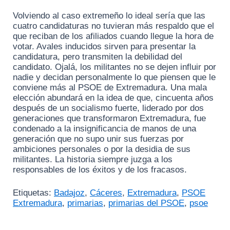
Volviendo al caso extremeño lo ideal sería que las
cuatro candidaturas no tuvieran más respaldo que el
que reciban de los afiliados cuando llegue la hora de
votar. Avales inducidos sirven para presentar la
candidatura, pero transmiten la debilidad del
candidato. Ojalá, los militantes no se dejen influir por
nadie y decidan personalmente lo que piensen que le
conviene más al PSOE de Extremadura. Una mala
elección abundará en la idea de que, cincuenta años
después de un socialismo fuerte, liderado por dos
generaciones que transformaron Extremadura, fue
condenado a la insignificancia de manos de una
generación que no supo unir sus fuerzas por
ambiciones personales o por la desidia de sus
militantes. La historia siempre juzga a los
responsables de los éxitos y de los fracasos.
Etiquetas:
Badajoz
,
Cáceres
,
Extremadura
,
PSOE
Extremadura
,
primarias
,
primarias del PSOE
,
psoe