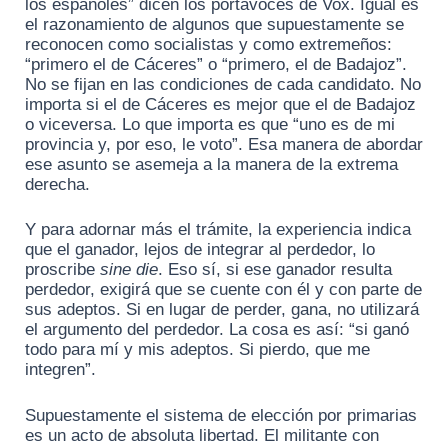
los españoles” dicen los portavoces de Vox. Igual es
el razonamiento de algunos que supuestamente se
reconocen como socialistas y como extremeños:
“primero el de Cáceres” o “primero, el de Badajoz”.
No se fijan en las condiciones de cada candidato. No
importa si el de Cáceres es mejor que el de Badajoz
o viceversa. Lo que importa es que “uno es de mi
provincia y, por eso, le voto”. Esa manera de abordar
ese asunto se asemeja a la manera de la extrema
derecha.
Y para adornar más el trámite, la experiencia indica
que el ganador, lejos de integrar al perdedor, lo
proscribe
sine die
. Eso sí, si ese ganador resulta
perdedor, exigirá que se cuente con él y con parte de
sus adeptos. Si en lugar de perder, gana, no utilizará
el argumento del perdedor. La cosa es así: “si ganó
todo para mí y mis adeptos. Si pierdo, que me
integren”.
Supuestamente el sistema de elección por primarias
es un acto de absoluta libertad. El militante con