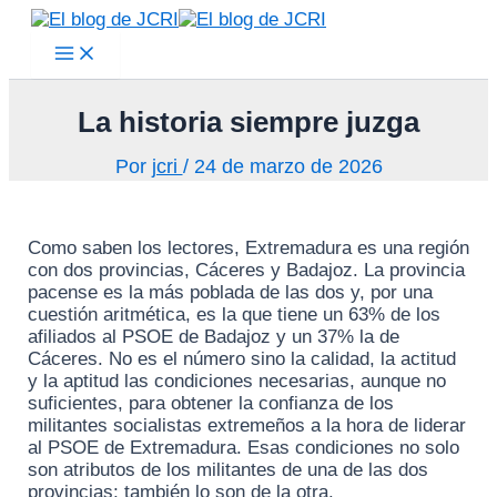
Main
Ir
Menu
al
contenido
La historia siempre juzga
Por
jcri
/
24 de marzo de 2026
Como saben los lectores, Extremadura es una región
con dos provincias, Cáceres y Badajoz. La provincia
pacense es la más poblada de las dos y, por una
cuestión aritmética, es la que tiene un 63% de los
afiliados al PSOE de Badajoz y un 37% la de
Cáceres. No es el número sino la calidad, la actitud
y la aptitud las condiciones necesarias, aunque no
suficientes, para obtener la confianza de los
militantes socialistas extremeños a la hora de liderar
al PSOE de Extremadura. Esas condiciones no solo
son atributos de los militantes de una de las dos
provincias; también lo son de la otra.