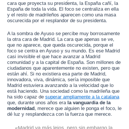
cara que proyecta su presidenta, la España cañí, la
España de toda la vida. El foco se centraliza en ella
y el resto de madrileños aparecen como una masa
oscurecida por el resplandor de su presidenta.
A la sombra de Ayuso se percibe muy borrosamente
la otra cara de Madrid. La cara que apenas se ve,
que no aparece, que queda oscurecida, porque el
foco se centra en Ayuso y su mundo. Es ese Madrid
casi invisible el que hace avanzar a Madrid
comunidad y a la capital de España. Son millones de
ciudadanos que aparentemente no existen, pero que
están ahí. Si no existiera esa parte de Madrid,
innovadora, viva, dinámica, sería imposible que
Madrid estuviera avanzando a la velocidad que lo
está haciendo. Una sociedad como la madrileña que
ha sido capaz de
superar ampliamente a la catalana
que, durante unos años era
la vanguardia de la
modernidad
, merece que alguien le ponga el foco, le
dé luz y resplandezca con la fuerza que merece.
«Madrid va más lejos, pero sin embargo la