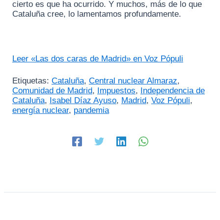
cierto es que ha ocurrido. Y muchos, más de lo que
Cataluña cree, lo lamentamos profundamente.
Leer «Las dos caras de Madrid» en Voz Pópuli
Etiquetas:
Cataluña
,
Central nuclear Almaraz
,
Comunidad de Madrid
,
Impuestos
,
Independencia de
Cataluña
,
Isabel Díaz Ayuso
,
Madrid
,
Voz Pópuli
,
energía nuclear
,
pandemia