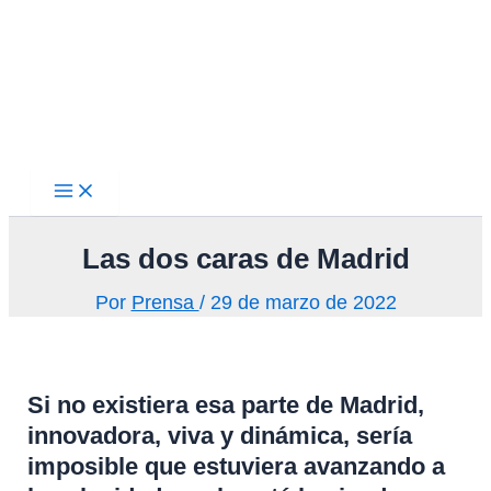
Main
Ir
Menu
al
contenido
Las dos caras de Madrid
Por
Prensa
/
29 de marzo de 2022
Si no existiera esa parte de Madrid,
innovadora, viva y dinámica, sería
imposible que estuviera avanzando a