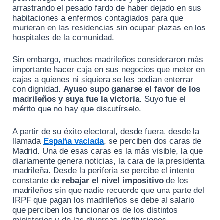
arrastrando el pesado fardo de haber dejado en sus
habitaciones a enfermos contagiados para que
murieran en las residencias sin ocupar plazas en los
hospitales de la comunidad.
Sin embargo, muchos madrileños consideraron más
importante hacer caja en sus negocios que meter en
cajas a quienes ni siquiera se les podían enterrar
con dignidad.
Ayuso supo ganarse el favor de los
madrileños y suya fue la victoria
. Suyo fue el
mérito que no hay que discutírselo.
A partir de su éxito electoral, desde fuera, desde la
llamada
España vaciada
, se perciben dos caras de
Madrid. Una de esas caras es la más visible, la que
diariamente genera noticias, la cara de la presidenta
madrileña. Desde la periferia se percibe el intento
constante de
rebajar el nivel impositivo
de los
madrileños sin que nadie recuerde que una parte del
IRPF que pagan los madrileños se debe al salario
que perciben los funcionarios de los distintos
ministerios y de las diversas instituciones