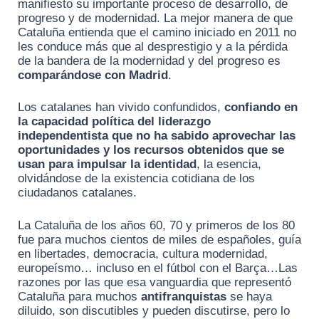
manifiesto su importante proceso de desarrollo, de
progreso y de modernidad. La mejor manera de que
Cataluña entienda que el camino iniciado en 2011 no
les conduce más que al desprestigio y a la pérdida
de la bandera de la modernidad y del progreso es
comparándose con Madrid
.
Los catalanes han vivido confundidos,
confiando en
la capacidad política del liderazgo
independentista que no ha sabido aprovechar las
oportunidades y los recursos obtenidos que se
usan para impulsar la identidad
, la esencia,
olvidándose de la existencia cotidiana de los
ciudadanos catalanes.
La Cataluña de los años 60, 70 y primeros de los 80
fue para muchos cientos de miles de españoles, guía
en libertades, democracia, cultura modernidad,
europeísmo… incluso en el fútbol con el Barça…Las
razones por las que esa vanguardia que representó
Cataluña para muchos
antifranquistas
se haya
diluido, son discutibles y pueden discutirse, pero lo