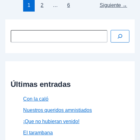
1
2
…
6
Siguiente
→
Últimas entradas
Con la caló
Nuestros queridos amnistiados
¡Que no hubieran venido!
El tarambana