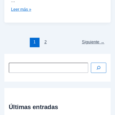
…
Leer más »
1
2
Siguiente
→
Últimas entradas