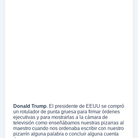
Donald Trump
. El presidente de EEUU se compró
un rotulador de punta gruesa para firmar órdenes
ejecutivas y para mostrarlas a la cámara de
televisión como enseñábamos nuestras pizarras al
maestro cuando nos ordenaba escribir con nuestro
pizarrín alguna palabra o concluir alguna cuenta