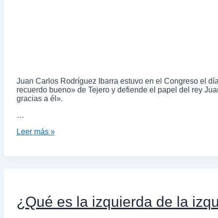
Juan Carlos Rodríguez Ibarra estuvo en el Congreso el día
recuerdo bueno» de Tejero y defiende el papel del rey Juan
gracias a él».
…
Leer más »
¿Qué es la izquierda de la izq