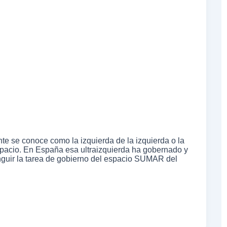
e se conoce como la izquierda de la izquierda o la
spacio. En España esa ultraizquierda ha gobernado y
guir la tarea de gobierno del espacio SUMAR del