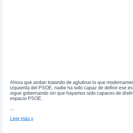
Ahora que andan tratando de aglutinar lo que modernament
izquierda del PSOE, nadie ha sido capaz de definir ese e
sigue gobernando sin que hayamos sido capaces de distin
espacio PSOE.
…
Leer más »