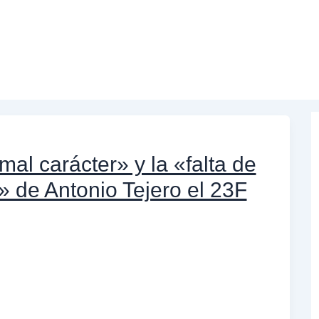
al carácter» y la «falta de
» de Antonio Tejero el 23F