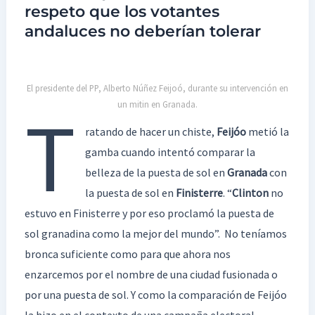
respeto que los votantes
andaluces no deberían tolerar
El presidente del PP, Alberto Núñez Feijoó, durante su intervención en
un mitin en Granada.
T
ratando de hacer un chiste,
Feijóo
metió la
gamba cuando intentó comparar la
belleza de la puesta de sol en
Granada
con
la puesta de sol en
Finisterre
. “
Clinton
no
estuvo en Finisterre y por eso proclamó la puesta de
sol granadina como la mejor del mundo”. No teníamos
bronca suficiente como para que ahora nos
enzarcemos por el nombre de una ciudad fusionada o
por una puesta de sol. Y como la comparación de Feijóo
la hizo en el contexto de una campaña electoral