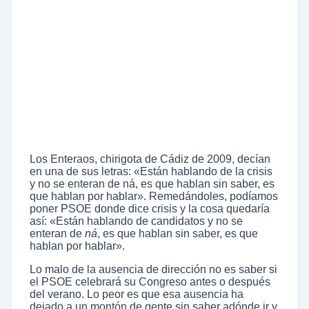
Los Enteraos, chirigota de Cádiz de 2009, decían
en una de sus letras: «Están hablando de la crisis
y no se enteran de ná, es que hablan sin saber, es
que hablan por hablar». Remedándoles, podíamos
poner PSOE donde dice crisis y la cosa quedaría
así: «Están hablando de candidatos y no se
enteran de
ná
, es que hablan sin saber, es que
hablan por hablar».
Lo malo de la ausencia de dirección no es saber si
el PSOE celebrará su Congreso antes o después
del verano. Lo peor es que esa ausencia ha
dejado a un montón de gente sin saber adónde ir y