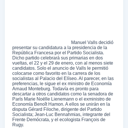
Manuel Valls decidió
presentar su candidatura a la presidencia de la
República Francesa por el Partido Socialista.
Dicho partido celebrará sus primarias en dos
vueltas, el 22 y el 29 de enero, con al menos siete
candidatos. Solo el anuncio de Valls le permitió
colocarse como favorito en la carrera de los
socialistas al Palacio del Elíseo. Al parecer, en las
preferencias, le sigue el ex ministro de Economía
Arnaud Monteburg. Todavía es pronto para
descartar a otros candidatos como la senadora de
París Marie Noëlle Lienemann o el exministro de
Economía Benoît Hamon. A ellos se unirán en la
disputa Gérard Filoche, dirigente del Partido
Socialista; Jean-Luc Bennahmias, integrante del
Frente Demócrata, y el ecologista François de
Rugy.