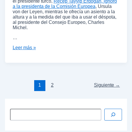
el presidente turco,
Recep Tayyip Erdogan, ignoró
a la presidenta de la Comisión Europea
, Ursula
von der Leyen, mientras le ofrecía un asiento a la
altura y a la medida del que iba a usar el déspota,
al presidente del Consejo Europeo, Charles
Michel.
…
Leer más »
1
2
Siguiente
→