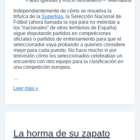
Pablo Iglesias y Rocío Monasterio – Telemadrid
Independientemente de cómo se resuelva la
trifulca de la
Superliga
, la Selección Nacional de
Fútbol (ahora llamada la
roja
para no molestar a
los “nacionales” de otros territorios de España)
sigue disputando partidos en competiciones
oficiales o partidos de entrenamiento para que el
seleccionador vaya probando a quienes considere
mejor para cada puesto. No hace mucho vi por
televisión cómo los seleccionados celebraban un
encuentro con otro equipo para la clasificación en
una competición europea.
…
Leer más »
La horma de su zapato