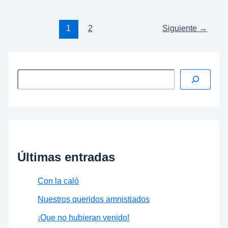
1
2
Siguiente
→
Últimas entradas
Con la caló
Nuestros queridos amnistiados
¡Que no hubieran venido!