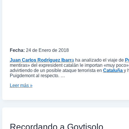
Fecha:
24 de Enero de 2018
Juan Carlos Rodríguez Ibarr
a
ha analizado el viaje de
P
mentiras» del expresident catalán le importan «muy poco»
advirtiendo de un posible ataque terrorista en
Cataluña
y 
Puigdemont al respecto. …
Leer más »
Recordando a Goytisolo