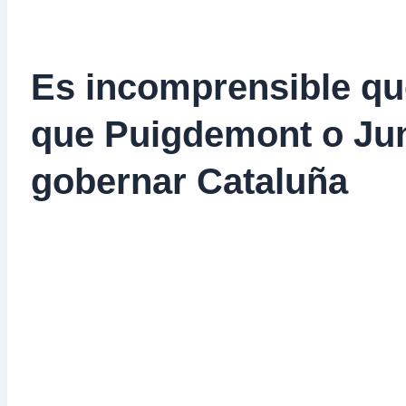
Es incomprensible qu
que Puigdemont o Ju
gobernar Cataluña