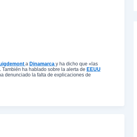
uigdemont
a
Dinamarca
y ha dicho que «las
. También ha hablado sobre la alerta de
EEUU
ha denunciado la falta de explicaciones de