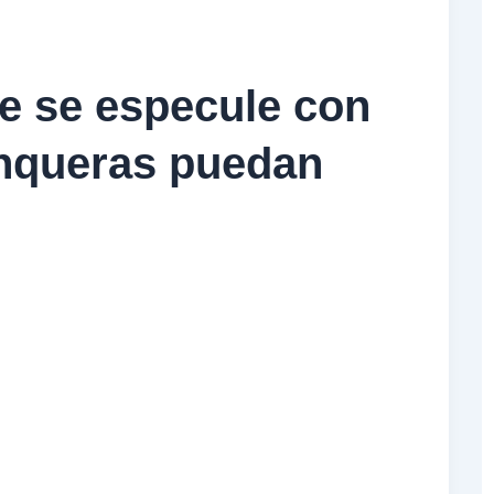
e se especule con
nqueras puedan