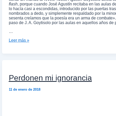
flash
, porque cuando José Agustín recitaba en las aulas d
lo hacía casi a escondidas, introducido por las puertas tr
nombrados a dedo, y simplemente respaldado por la minorí
sesenta creíamos que la poesía era un arma de combate».
paso de J. A. Goytisolo por las aulas en aquellos años de 
…
Leer más »
Perdonen mi ignorancia
11 de enero de 2018