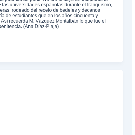
e las universidades españolas durante el franquismo,
aseras, rodeado del recelo de bedeles y decanos
a de estudiantes que en los años cincuenta y
 Así recuerda M. Vázquez Montalbán lo que fue el
penitencia. (Ana Díaz-Plaja)