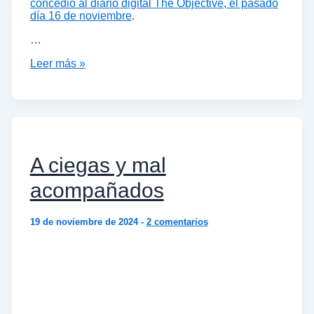
concedió al diario digital The Objective, el pasado
día 16 de noviembre
.
…
Leer más »
A ciegas y mal
acompañados
19 de noviembre de 2024
-
2 comentarios