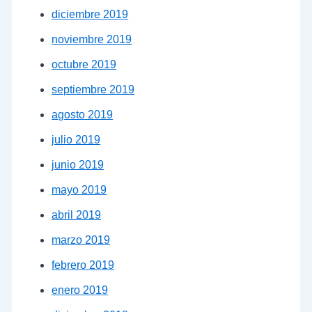
diciembre 2019
noviembre 2019
octubre 2019
septiembre 2019
agosto 2019
julio 2019
junio 2019
mayo 2019
abril 2019
marzo 2019
febrero 2019
enero 2019