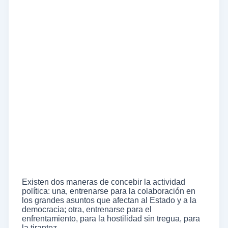
Existen dos maneras de concebir la actividad
política: una, entrenarse para la colaboración en
los grandes asuntos que afectan al Estado y a la
democracia; otra, entrenarse para el
enfrentamiento, para la hostilidad sin tregua, para
la tirantez.