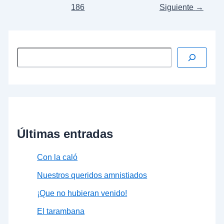
186
Siguiente
→
Últimas entradas
Con la caló
Nuestros queridos amnistiados
¡Que no hubieran venido!
El tarambana